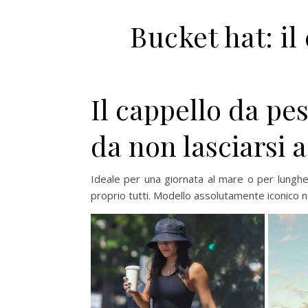
Bucket hat: il
Il cappello da pe
da non lasciarsi
Ideale per una giornata al mare o per lungh
proprio tutti. Modello assolutamente iconico ne