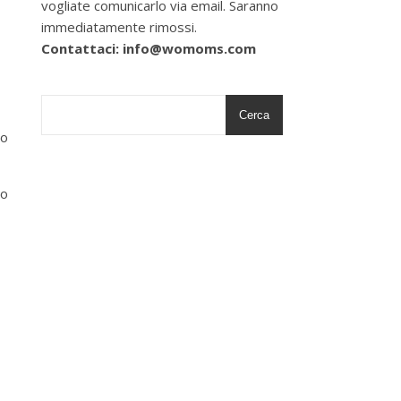
vogliate comunicarlo via email. Saranno
immediatamente rimossi.
Contattaci: info@womoms.com
Cerca
co
do