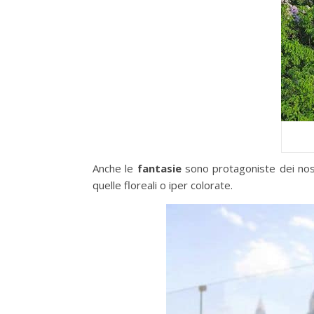
Anche le
fantasie
sono protagoniste dei nost
quelle floreali o iper colorate.