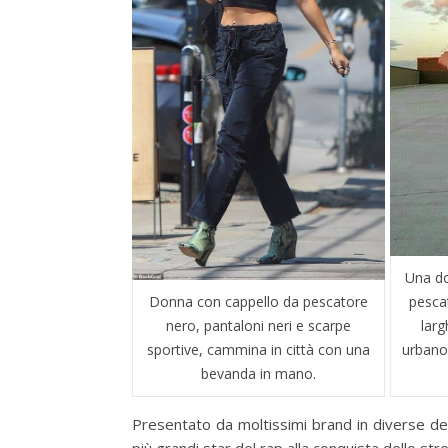
Una do
pesca
Donna con cappello da pescatore
larg
nero, pantaloni neri e scarpe
urbano 
sportive, cammina in città con una
bevanda in mano.
Presentato da moltissimi brand in diverse decli