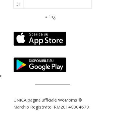
31
« Lug
to
UNICA pagina ufficiale WoMoms ®
Marchio Registrato: RM2014C004679