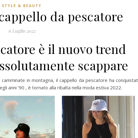
STYLE & BEAUTY
 cappello da pescatore
6 Luglio 2022
scatore è il nuovo trend
 assolutamente scappare
e camminate in montagna, il cappello da pescatore ha conquista
gli anni ’90 , è tornato alla ribalta nella moda estiva 2022.