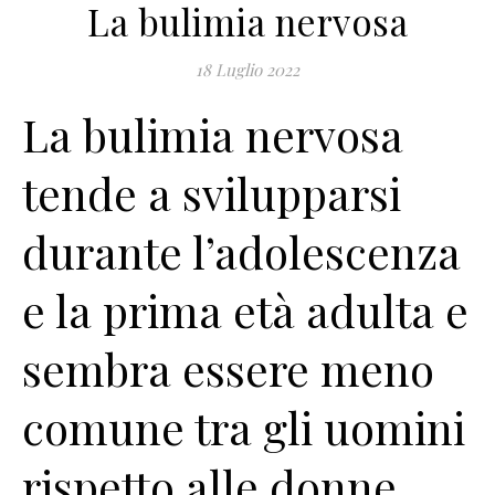
La bulimia nervosa
18 Luglio 2022
La bulimia nervosa
tende a svilupparsi
durante l’adolescenza
e la prima età adulta e
sembra essere meno
comune tra gli uomini
rispetto alle donne.