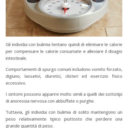
Gli individui con bulimia tentano quindi di eliminare le calorie
per compensare le calorie consumate e alleviare il disagio
intestinale.
Comportamenti di spurgo comuni includono vomito forzato,
digiuno, lassativi, diuretici, clisteri ed esercizio fisico
eccessivo.
I sintomi possono apparire molto simili a quelli dei sottotipi
di anoressia nervosa con abbuffate o purghe.
Tuttavia, gli individui con bulimia di solito mantengono un
peso relativamente tipico piuttosto che perdere una
grande quantità di peso.