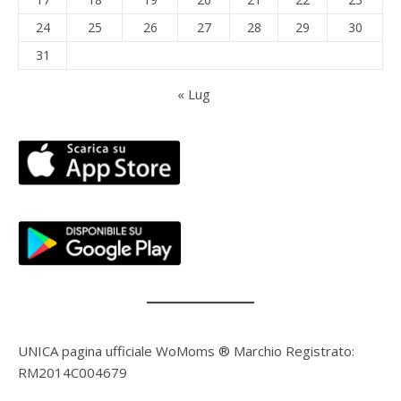
24
25
26
27
28
29
30
31
« Lug
UNICA pagina ufficiale WoMoms ® Marchio Registrato:
RM2014C004679