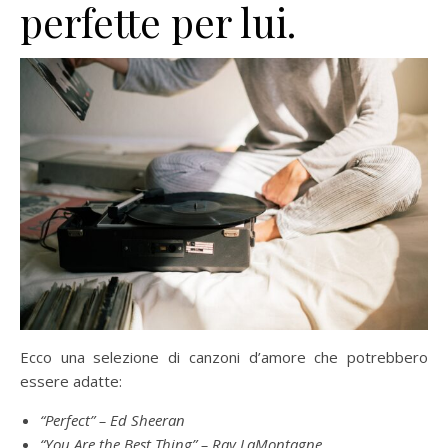
perfette per lui.
Ecco una selezione di canzoni d’amore che potrebbero
essere adatte:
“Perfect” – Ed Sheeran
“You Are the Best Thing” – Ray LaMontagne