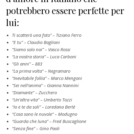
potrebbero essere perfette per
lui:
Ti scatterò una foto” – Tiziano Ferro
“E tu” – Claudio Baglioni
“Siamo solo noi” – Vasco Rossi
“La nostra storia” – Luca Carboni
“Gli anni” – 883
“La prima volta” – Negramaro
“Inevitabile follia” – Marco Mengoni
“Sei nell’anima” – Gianna Nannini
“Diamante” – Zucchero
“Un’altra vita” – Umberto Tozzi
“Io e te da soli” – Loredana Bertè
“Cosa sono le nuvole” – Modugno
“Guarda che luna” – Fred Buscaglione
“Senza fine” – Gino Paoli