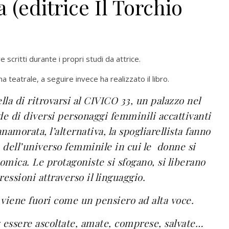
(editrice Il Torchio
 scritti durante i propri studi da attrice.
a teatrale, a seguire invece ha realizzato il libro.
lla di ritrovarsi al CIVICO 33, un palazzo nel
de di diversi personaggi femminili accattivanti
nnamorata, l’alternativa, la spogliarellista fanno
 dell’universo femminile in cui le
donne si
omica. Le protagoniste si sfogano, si liberano
ressioni attraverso il linguaggio.
o viene fuori come un pensiero ad
alta voce.
 essere ascoltate, amate, comprese, salvate…