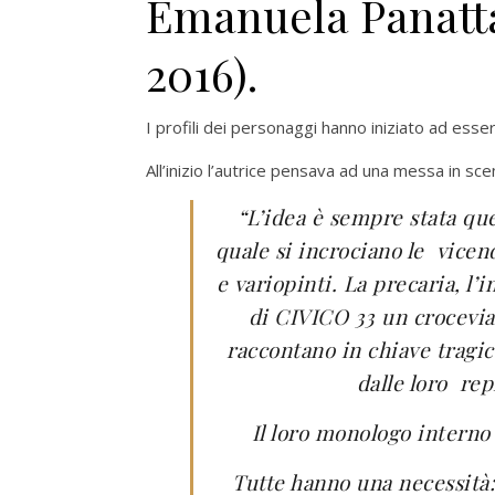
Emanuela Panatta 
2016).
I profili dei personaggi hanno iniziato ad essere
All’inizio l’autrice pensava ad una messa in scen
“L’idea è sempre stata que
quale si incrociano le
vicen
e variopinti. La precaria, l’i
di CIVICO 33 un crocevia
raccontano in chiave tragic
dalle loro
rep
Il loro monologo intern
Tutte hanno una necessità: