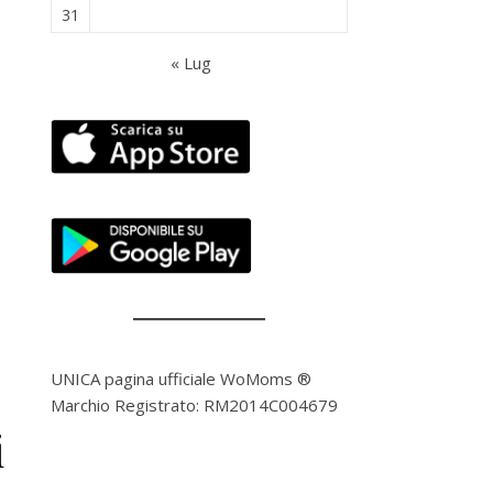
31
« Lug
UNICA pagina ufficiale WoMoms ®
Marchio Registrato: RM2014C004679
i