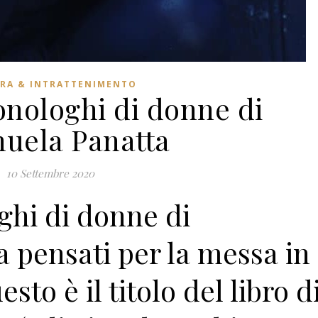
RA & INTRATTENIMENTO
onologhi di donne di
uela Panatta
10 Settembre 2020
ghi di donne di
 pensati per la messa in
sto è il titolo del libro d