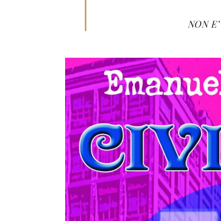
NON E’