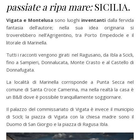
passiate a ripa mare:
SICILIA.
Vigata e Montelusa
sono luoghi
inventanti
dalla fervida
fantasia dell’autore; nella sua idea originaria si
troverebbero nell’Agrigentino, tra Porto Empedocle e il
litorale di Marinella.
Tutti i racconti vengono girati nel Ragusano, da Ibla a Scicli,
fino a Sampieri, Donnalucata, Monte Crasto e al Castello di
Donnafugata.
La località di Marinella corrisponde a Punta Secca nel
comune di Santa Croce Camerina, ma nella realtà la casa è
un B&B dove è possibile tranquillamente soggiornare.
Il palazzo del commissariato di Vigata è invece il municipio
di Scicli; la piazza di Vigata con la chiesa madre sono il
Duomo di San Giorgio e la piazza di Ragusa Ibla.