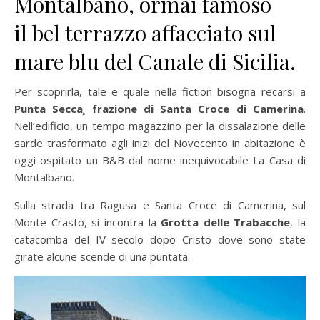
Montalbano, ormai famoso
il bel terrazzo affacciato sul
mare blu del Canale di Sicilia.
Per scoprirla, tale e quale nella fiction bisogna recarsi a
Punta Secca¸ frazione di Santa Croce di Camerina
.
Nell’edificio, un tempo magazzino per la dissalazione delle
sarde trasformato agli inizi del Novecento in abitazione è
oggi ospitato un B&B dal nome inequivocabile La Casa di
Montalbano.
Sulla strada tra Ragusa e Santa Croce di Camerina, sul
Monte Crasto, si incontra la
Grotta delle Trabacche
, la
catacomba del IV secolo dopo Cristo dove sono state
girate alcune scende di una puntata.