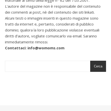
editoriale ai sensi della legge n° 62 del 7.03.2001.
L’autore del magazine non è responsabile del contenuto
dei commenti ai post, nè del contenuto dei siti linkati.
Alcuni testi o immagini inseriti in questo magazine sono
tratti da internet e, pertanto, considerati di pubblico
dominio; qualora la loro pubblicazione violasse eventuali
diritti d’autore, vogliate comunicarlo via email. Saranno
immediatamente rimossi.
Contattaci: info@womoms.com
Cerca