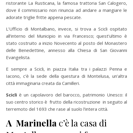
ristorante La Rusticana, la famosa trattoria San Calogero,
dove il commissario non rinuncia ad andare a mangiare le
adorate triglie fritte appena pescate.
L’Ufficio di Montalbano, invece, si trova a Scicli ospitato
all’interno del Municipio in via Francesco; quest’ultimo è
stato costruito a inizio Novecento al posto del Monastero
delle Benedettine, annesso alla Chiesa di San Giovanni
Evangelista.
E sempre a Scicli, in piazza Italia tra i palazzi Penna e
Iacono, c’è la sede della questura di Montelusa, un’altra
città immaginaria creata da Camilleri.
Scicli
è un capolavoro del barocco, patrimonio Unesco: il
suo centro storico è frutto della ricostruzione in seguito al
terremoto del 1693 che rase al suolo l’intera città.
A Marinella
c’è la casa di