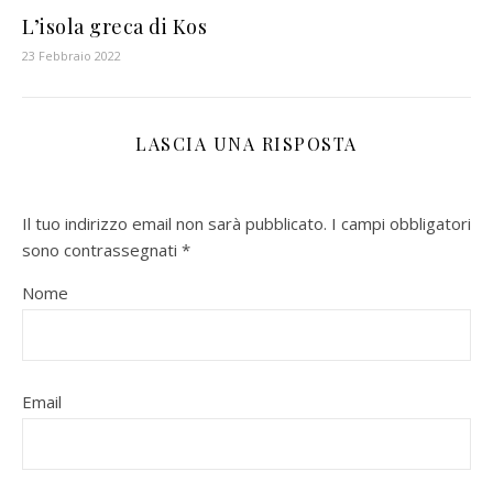
L’isola greca di Kos
23 Febbraio 2022
LASCIA UNA RISPOSTA
Il tuo indirizzo email non sarà pubblicato.
I campi obbligatori
sono contrassegnati
*
Nome
Email