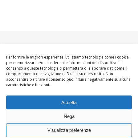
Per fornire le migliori esperienze, utilizziamo tecnologie come i cookie
per memorizzare e/o accedere alle informazioni del dispositivo. Il
consenso a queste tecnologie ci permetterà di elaborare dati come il
comportamento di navigazione o ID unici su questo sito. Non
acconsentire o ritirare il consenso può influire negativamente su alcune
caratteristiche e funzioni.
Accetta
Nega
Visualizza preferenze
Ashe Tema di
WP
HOME
About
Blogger WoMoms
Contatti