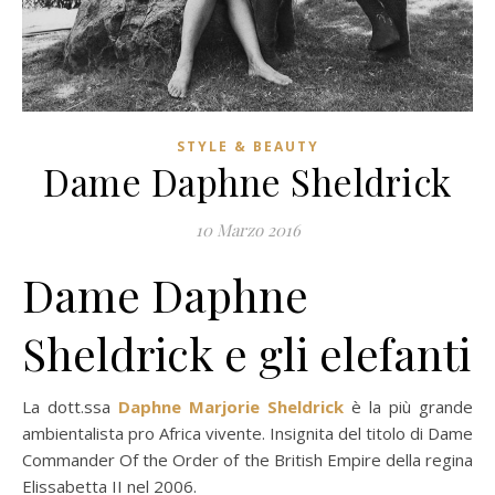
STYLE & BEAUTY
Dame Daphne Sheldrick
10 Marzo 2016
Dame Daphne
Sheldrick e gli elefanti
La dott.ssa
Daphne Marjorie Sheldrick
è la più grande
ambientalista pro Africa vivente. Insignita del titolo di Dame
Commander Of the Order of the British Empire della regina
Elissabetta II nel 2006.