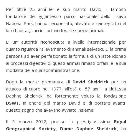
Per oltre 25 anni lei e suo marito David, il famoso
fondatore del gigantesco parco nazionale dello Tsavo
National Park, hanno: recuperato, allevato e reintegrato nel
loro habitat, cuccioli orfani di varie specie animali.
E’ un’ autorità riconosciuta a livello internazionale per
quanto riguarda l’allevamento di animali selvatici. E’ la prima
persona ad aver perfezionato la formula di un latte idoneo
ai processi digestivi di questi animali rimasti orfani ,e la sua
modalità della sua somministrazione.
Dopo la morte prematura di
David Sheldrick
per un
attacco di cuore nel 1977, all’età di 57 anni, la dott.ssa
Daphne Sheldrick, ha fortemente voluto la fondazione
DSWT,
in onore del marito David e di portare avanti
questo sogno che avevano avviato insieme!
Il 5 marzo 2012, presso la prestigiosissima
Royal
Geographical Society, Dame Daphne Sheldrick,
ha