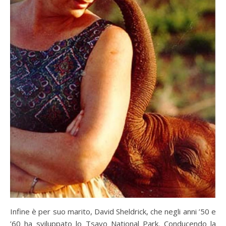
Infine è per suo marito, David Sheldrick, che negli anni ’50 e
’60 ha sviluppato lo Tsavo National Park. Conducendo la