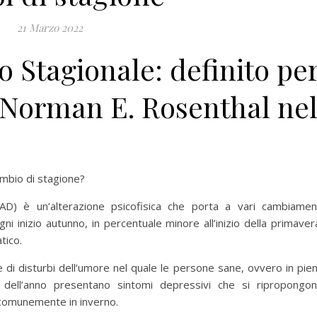
21 Marzo 2022
o Stagionale: definito pe
a Norman E. Rosenthal ne
ambio di stagione?
SAD) è un’alterazione psicofisica che porta a vari cambiamen
ni inizio autunno, in percentuale minore all’inizio della primaver
tico.
me di disturbi dell’umore nel quale le persone sane, ovvero in pie
 dell’anno presentano sintomi depressivi che si ripropongo
 comunemente in inverno.