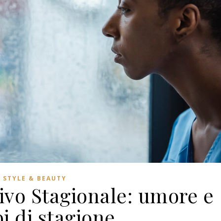
STYLE & BEAUTY
tivo Stagionale: umore e
i di stagione