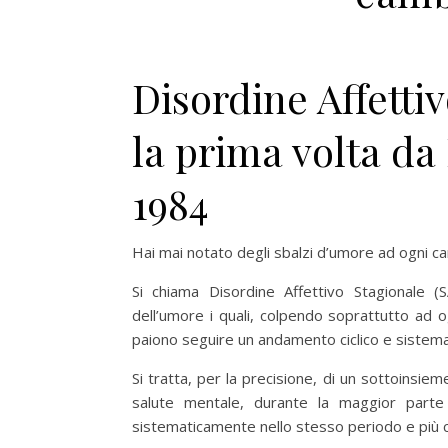
Disordine Affettiv
la prima volta d
1984
Hai mai notato degli sbalzi d’umore ad ogni c
Si chiama Disordine Affettivo Stagionale (
dell’umore i quali, colpendo soprattutto ad og
paiono seguire un andamento ciclico e sistema
Si tratta, per la precisione, di un sottoinsie
salute mentale, durante la maggior parte
sistematicamente nello stesso periodo e più