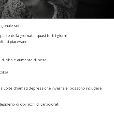
agionale sono:
 parte della giornata, quasi tutti i giorni
olta ti piacevano
o di cibo e aumento di peso
colpa
, a volte chiamati depressione invernale, possono includere:
siderio di cibi ricchi di carboidrati