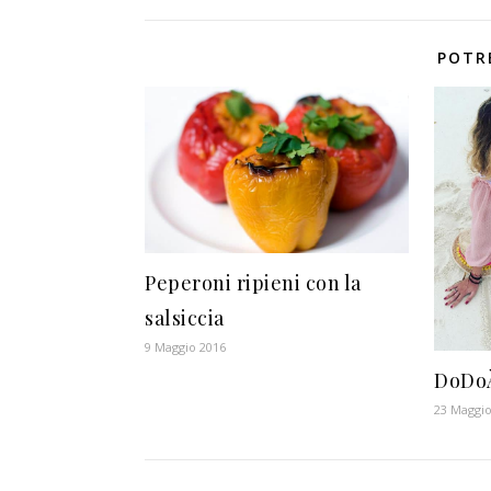
POTR
Peperoni ripieni con la
salsiccia
9 Maggio 2016
DoDo
23 Maggio