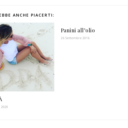
EBBE ANCHE PIACERTI:
Panini all’olio
26 Settembre 2016
À
 2020