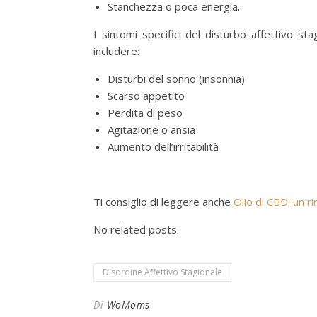
Stanchezza o poca energia.
I sintomi specifici del disturbo affettivo s
includere:
Disturbi del sonno (insonnia)
Scarso appetito
Perdita di peso
Agitazione o ansia
Aumento dell’irritabilità
Ti consiglio di leggere anche
Olio di CBD: un r
No related posts.
Disordine Affettivo Stagionale
Di
WoMoms