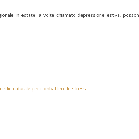
tagionale in estate, a volte chiamato depressione estiva, posso
imedio naturale per combattere lo stress