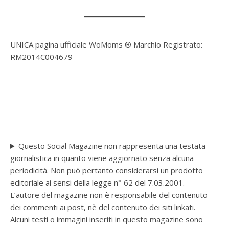
UNICA pagina ufficiale WoMoms ® Marchio Registrato:
RM2014C004679
Questo Social Magazine non rappresenta una testata
giornalistica in quanto viene aggiornato senza alcuna
periodicità. Non può pertanto considerarsi un prodotto
editoriale ai sensi della legge n° 62 del 7.03.2001.
L’autore del magazine non è responsabile del contenuto
dei commenti ai post, nè del contenuto dei siti linkati.
Alcuni testi o immagini inseriti in questo magazine sono