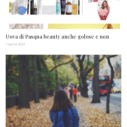
Uova di Pasqua beauty anche golose e non
7 Aprile 2023