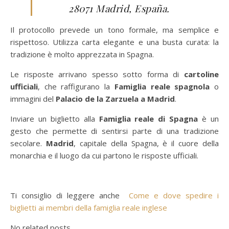
28071 Madrid, España.
Il protocollo prevede un tono formale, ma semplice e
rispettoso. Utilizza carta elegante e una busta curata: la
tradizione è molto apprezzata in Spagna.
Le risposte arrivano spesso sotto forma di
cartoline
ufficiali
, che raffigurano la
Famiglia reale spagnola
o
immagini del
Palacio de la Zarzuela a Madrid
.
Inviare un biglietto alla
Famiglia reale di Spagna
è un
gesto che permette di sentirsi parte di una tradizione
secolare.
Madrid
, capitale della Spagna, è il cuore della
monarchia e il luogo da cui partono le risposte ufficiali.
Ti consiglio di leggere anche
Come e dove spedire i
biglietti ai membri della famiglia reale inglese
No related posts.