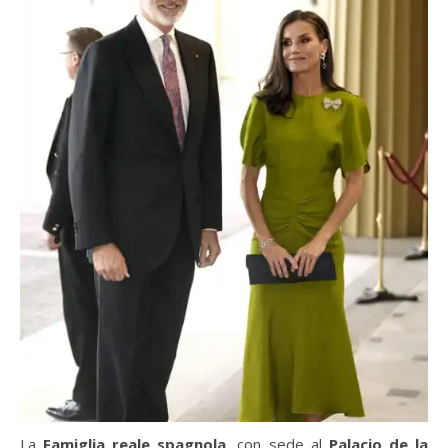
La
Famiglia reale spagnola
, con sede al
Palacio de la