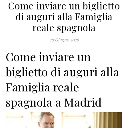
Come inviare un biglietto
di auguri alla Famiglia
reale spagnola
29 Giugno 2026
Come inviare un
biglietto di auguri alla
Famiglia reale
spagnola a Madrid