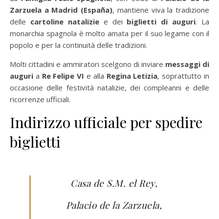
Zarzuela a Madrid (España)
, mantiene viva la tradizione
delle
cartoline natalizie
e dei
biglietti di auguri
. La
monarchia spagnola è molto amata per il suo legame con il
popolo e per la continuità delle tradizioni.
Molti cittadini e ammiratori scelgono di inviare
messaggi di
auguri
a
Re Felipe VI
e alla
Regina Letizia
, soprattutto in
occasione delle festività natalizie, dei compleanni e delle
ricorrenze ufficiali.
Indirizzo ufficiale per spedire
biglietti
Casa de S.M. el Rey,
Palacio de la Zarzuela,