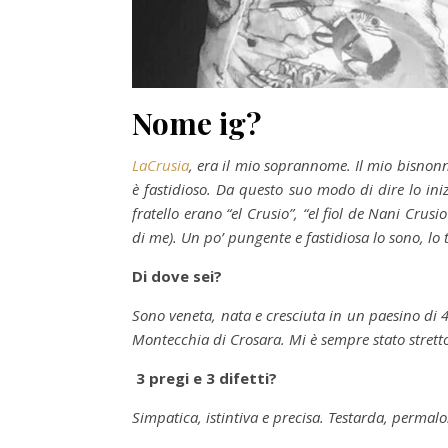
Nome ig?
LaCrusia
, era il mio soprannome. Il mio bisnonn
è fastidioso. Da questo suo modo di dire lo in
fratello erano “el Crusio”, “el fiol de Nani Crus
di me). Un po’ pungente e fastidiosa lo sono, lo 
Di dove sei?
Sono veneta, nata e cresciuta in un paesino di 4
Montecchia di Crosara. Mi è sempre stato stretto,
3 pregi e 3 difetti?
Simpatica, istintiva e precisa. Testarda, permalo