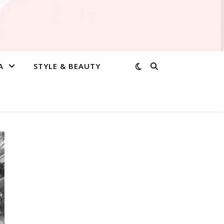
A
STYLE & BEAUTY