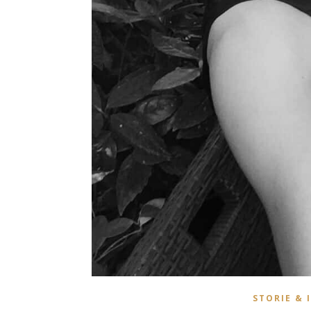
STORIE & 