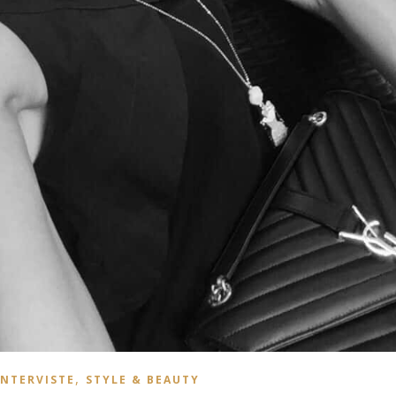
,
INTERVISTE
STYLE & BEAUTY