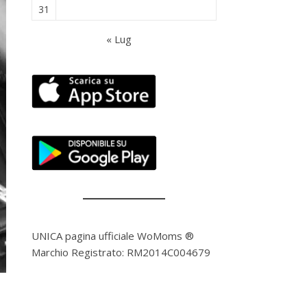
31
« Lug
UNICA pagina ufficiale WoMoms ®
Marchio Registrato: RM2014C004679