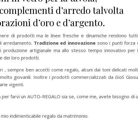
e complementi d’arredo talvolta
razioni d’oro e d’argento.
re di prodotti ma le linee fresche e dinamiche rendono tutti
 di arredamento.
Tradizione ed innovazione
sono i punti forza 
i produzione artigianale ma allo stesso tempo innovativo per 
e dei loro prodotti.
ri , sempre ben accetti come regalo, alcuni dai toni delicati mol
e molto giovanili. Inoltre i prodotti commercializzati da
GioS
Gios
rie vigenti.
 sia per farvi un AUTO-REGALO sia se, come me, avete bisogno di 
l mio indimenticabile regalo da matrimonio.