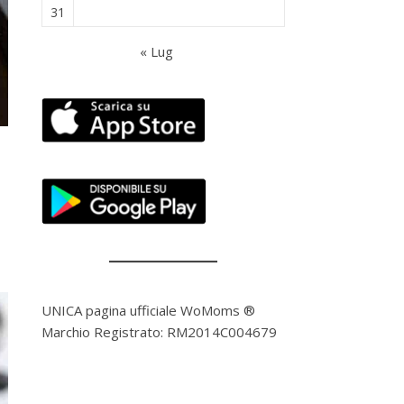
31
« Lug
UNICA pagina ufficiale WoMoms ®
Marchio Registrato: RM2014C004679