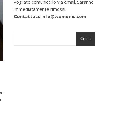
vogliate comunicarlo via email. Saranno
immediatamente rimossi.
Contattaci: info@womoms.com
Cerca
er
ro