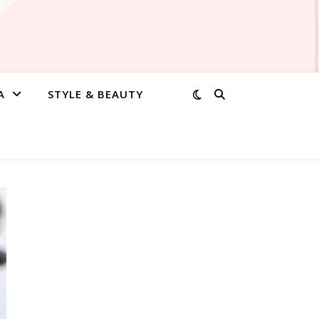
A
STYLE & BEAUTY