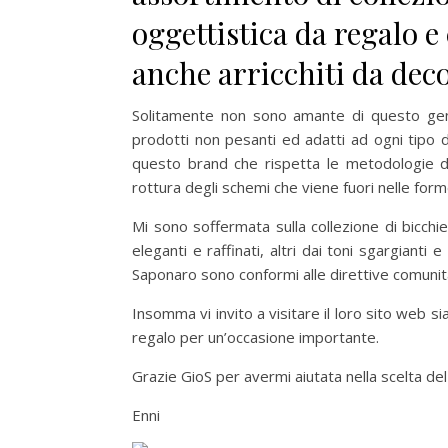
oggettistica da regalo 
anche arricchiti da deco
Solitamente non sono amante di questo gene
prodotti non pesanti ed adatti ad ogni tipo
questo brand che rispetta le metodologie d
rottura degli schemi che viene fuori nelle form
Mi sono soffermata sulla collezione di bicchie
eleganti e raffinati, altri dai toni sgargianti 
Saponaro sono conformi alle direttive comunita
Insomma vi invito a visitare il loro sito web
regalo per un’occasione importante.
Grazie GioS per avermi aiutata nella scelta de
Enni