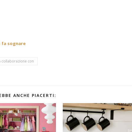
i fa sognare
n collaborazione con
EBBE ANCHE PIACERTI: