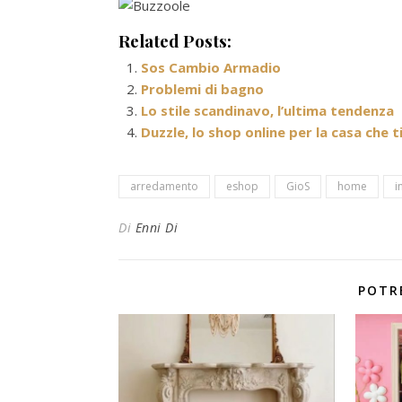
Related Posts:
Sos Cambio Armadio
Problemi di bagno
Lo stile scandinavo, l’ultima tendenza
Duzzle, lo shop online per la casa che t
arredamento
eshop
GioS
home
i
Di
Enni Di
POTR