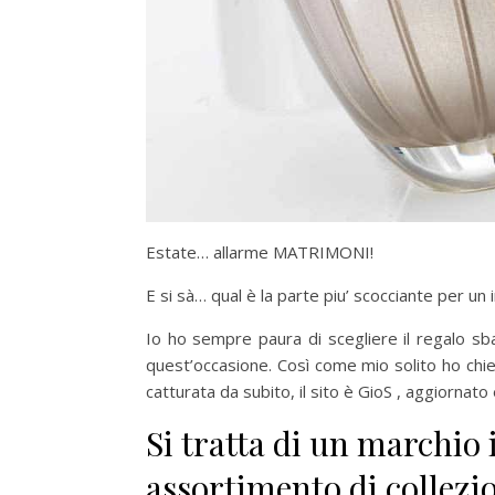
Estate… allarme MATRIMONI!
E si sà… qual è la parte piu’ scocciante per un
Io ho sempre paura di scegliere il regalo sb
quest’occasione. Così come mio solito ho chi
catturata da subito, il sito è GioS , aggiornat
Si tratta di un marchio
assortimento di collezion