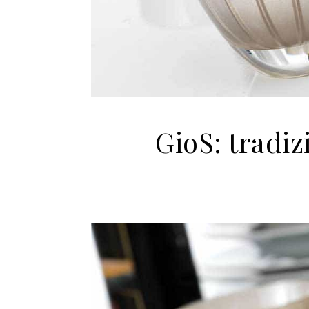
GioS: tradi