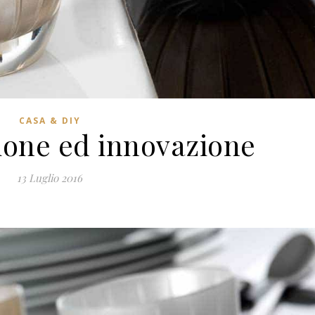
CASA & DIY
zione ed innovazione
13 Luglio 2016