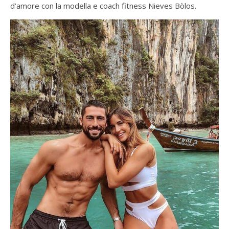
d’amore con la modella e coach fitness Nieves Bòlos.