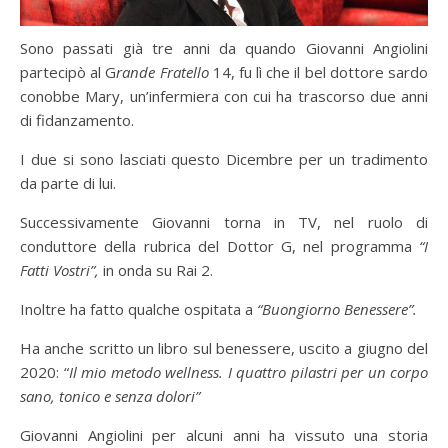
Sono passati già tre anni da quando Giovanni Angiolini
partecipò al G
rande Fratello
14, fu lì che il bel dottore sardo
conobbe Mary, un’infermiera con cui ha trascorso due anni
di fidanzamento.
I due si sono lasciati questo Dicembre per un tradimento
da parte di lui.
Successivamente Giovanni torna in TV, nel ruolo di
conduttore della rubrica del Dottor G, nel programma
“I
Fatti Vostri”,
in onda su Rai 2.
Inoltre ha fatto qualche ospitata a
“Buongiorno Benessere”.
Ha anche scritto un libro sul benessere, uscito a giugno del
2020: “
Il mio metodo wellness. I quattro pilastri per un corpo
sano, tonico e senza dolori”
Giovanni Angiolini per alcuni anni ha vissuto una storia