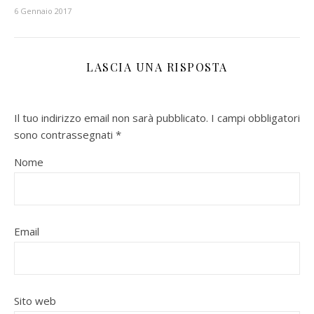
6 Gennaio 2017
LASCIA UNA RISPOSTA
Il tuo indirizzo email non sarà pubblicato.
I campi obbligatori
sono contrassegnati
*
Nome
Email
Sito web