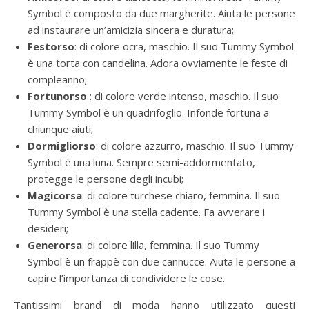
Symbol è composto da due margherite. Aiuta le persone
ad instaurare un’amicizia sincera e duratura;
Festorso
: di colore ocra, maschio. Il suo Tummy Symbol
è una torta con candelina. Adora ovviamente le feste di
compleanno;
Fortunorso
: di colore verde intenso, maschio. Il suo
Tummy Symbol è un quadrifoglio. Infonde fortuna a
chiunque aiuti;
Dormigliorso
: di colore azzurro, maschio. Il suo Tummy
Symbol è una luna. Sempre semi-addormentato,
protegge le persone degli incubi;
Magicorsa
: di colore turchese chiaro, femmina. Il suo
Tummy Symbol è una stella cadente. Fa avverare i
desideri;
Generorsa
: di colore lilla, femmina. Il suo Tummy
Symbol è un frappè con due cannucce. Aiuta le persone a
capire l’importanza di condividere le cose.
Tantissimi brand di moda hanno utilizzato questi