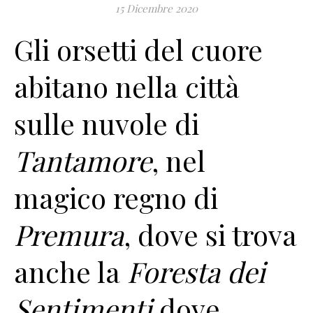
15 Dicembre 2020
Gli orsetti del cuore
abitano nella città
sulle nuvole di
Tantamore
, nel
magico regno di
Premura
, dove si trova
anche la
Foresta dei
Sentimenti
dove