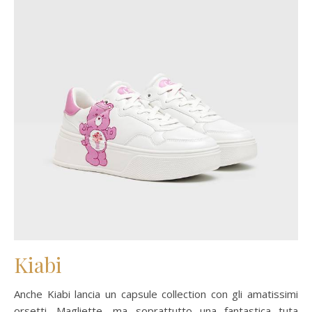
Kiabi
Anche Kiabi lancia un capsule collection con gli amatissimi
orsetti. Magliette, ma soprattutto una fantastica tuta