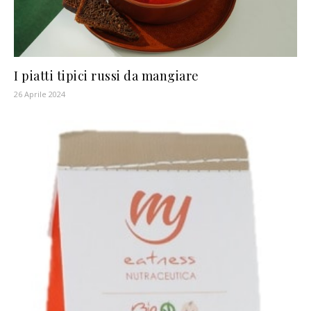
I piatti tipici russi da mangiare
26 Aprile 2024