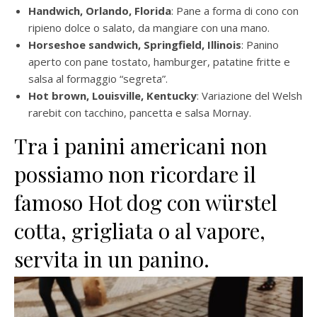
Handwich, Orlando, Florida
: Pane a forma di cono con
ripieno dolce o salato, da mangiare con una mano.
Horseshoe sandwich, Springfield, Illinois
: Panino
aperto con pane tostato, hamburger, patatine fritte e
salsa al formaggio “segreta”.
Hot brown, Louisville, Kentucky
: Variazione del Welsh
rarebit con tacchino, pancetta e salsa Mornay.
Tra i panini americani non
possiamo non ricordare il
famoso Hot dog con würstel
cotta, grigliata o al vapore,
servita in un panino.