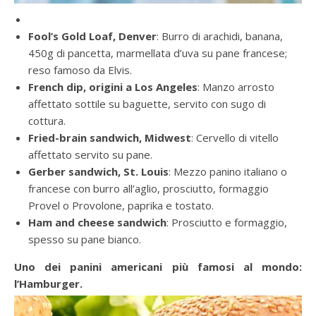
Fool’s Gold Loaf, Denver
: Burro di arachidi, banana,
450g di pancetta, marmellata d’uva su pane francese;
reso famoso da Elvis.
French dip, origini a Los Angeles
: Manzo arrosto
affettato sottile su baguette, servito con sugo di
cottura.
Fried-brain sandwich, Midwest
: Cervello di vitello
affettato servito su pane.
Gerber sandwich, St. Louis
: Mezzo panino italiano o
francese con burro all’aglio, prosciutto, formaggio
Provel o Provolone, paprika e tostato.
Ham and cheese sandwich
: Prosciutto e formaggio,
spesso su pane bianco.
Uno dei panini americani più famosi al mondo:
l’Hamburger.