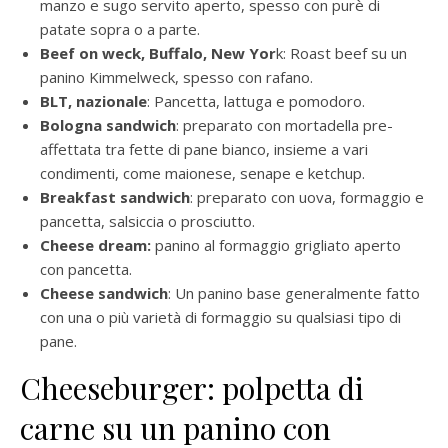
manzo e sugo servito aperto, spesso con purè di
patate sopra o a parte.
Beef on weck, Buffalo, New Yor
k: Roast beef su un
panino Kimmelweck, spesso con rafano.
BLT,
nazionale
: Pancetta, lattuga e pomodoro.
Bologna sandwich
: preparato con mortadella pre-
affettata tra fette di pane bianco, insieme a vari
condimenti, come maionese, senape e ketchup.
Breakfast sandwich
: preparato con uova, formaggio e
pancetta, salsiccia o prosciutto.
Cheese dream:
panino al formaggio grigliato aperto
con pancetta.
Cheese sandwich
: Un panino base generalmente fatto
con una o più varietà di formaggio su qualsiasi tipo di
pane.
Cheeseburger: polpetta di
carne su un panino con