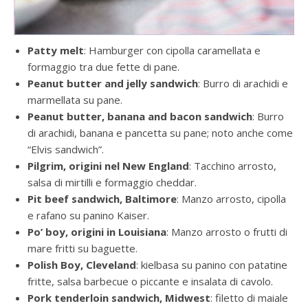
Patty melt
: Hamburger con cipolla caramellata e
formaggio tra due fette di pane.
Peanut butter and jelly sandwich
: Burro di arachidi e
marmellata su pane.
Peanut butter, banana and bacon sandwich
: Burro
di arachidi, banana e pancetta su pane; noto anche come
“Elvis sandwich”.
Pilgrim, origini nel New England
: Tacchino arrosto,
salsa di mirtilli e formaggio cheddar.
Pit beef sandwich, Baltimore
: Manzo arrosto, cipolla
e rafano su panino Kaiser.
Po’ boy, origini in Louisiana
: Manzo arrosto o frutti di
mare fritti su baguette.
Polish Boy, Cleveland
: kielbasa su panino con patatine
fritte, salsa barbecue o piccante e insalata di cavolo.
Pork tenderloin sandwich, Midwest
: filetto di maiale