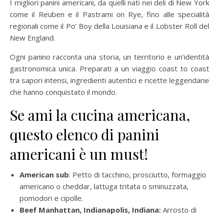
I migliori panini americani, da quelli nati nei deli di New York
come il Reuben e il Pastrami on Rye, fino alle specialità
regionali come il Po’ Boy della Louisiana e il Lobster Roll del
New England.
Ogni panino racconta una storia, un territorio e un’identità
gastronomica unica. Preparati a un viaggio coast to coast
tra sapori intensi, ingredienti autentici e ricette leggendarie
che hanno conquistato il mondo.
Se ami la cucina americana,
questo elenco di panini
americani è un must!
American sub
: Petto di tacchino, prosciutto, formaggio
americano o cheddar, lattuga tritata o sminuzzata,
pomodori e cipolle.
Beef Manhattan, Indianapolis, Indiana:
Arrosto di