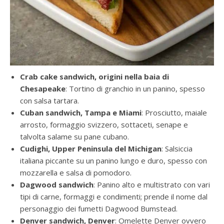
Crab cake sandwich, origini nella baia di
Chesapeake
: Tortino di granchio in un panino, spesso
con salsa tartara.
Cuban sandwich, Tampa e Miami
: Prosciutto, maiale
arrosto, formaggio svizzero, sottaceti, senape e
talvolta salame su pane cubano.
Cudighi, Upper Peninsula del Michigan
: Salsiccia
italiana piccante su un panino lungo e duro, spesso con
mozzarella e salsa di pomodoro.
Dagwood sandwich
: Panino alto e multistrato con vari
tipi di carne, formaggi e condimenti; prende il nome dal
personaggio dei fumetti Dagwood Bumstead.
Denver sandwich, Denver
: Omelette Denver ovvero