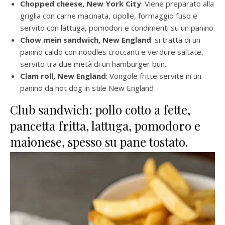
Chopped cheese, New York City
: Viene preparato alla
griglia con carne macinata, cipolle, formaggio fuso e
servito con lattuga, pomodori e condimenti su un panino.
Chow mein sandwich, New England
: si tratta di un
panino caldo con noodles croccanti e verdure saltate,
servito tra due metà di un hamburger bun.
Clam roll, New England
: Vongole fritte servite in un
panino da hot dog in stile New England
Club sandwich: pollo cotto a fette,
pancetta fritta, lattuga, pomodoro e
maionese, spesso su pane tostato.