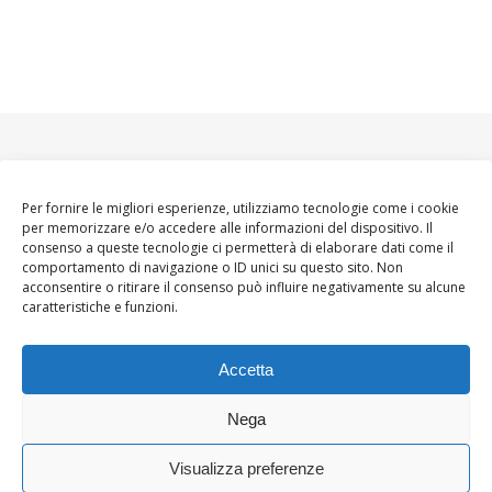
Per fornire le migliori esperienze, utilizziamo tecnologie come i cookie
per memorizzare e/o accedere alle informazioni del dispositivo. Il
consenso a queste tecnologie ci permetterà di elaborare dati come il
comportamento di navigazione o ID unici su questo sito. Non
acconsentire o ritirare il consenso può influire negativamente su alcune
caratteristiche e funzioni.
Accetta
Nega
Visualizza preferenze
Ashe Tema di
WP
HOME
About
Blogger WoMoms
Contatti