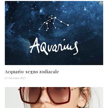
Acquario: segno zodiacale
21 Gennaio 2021