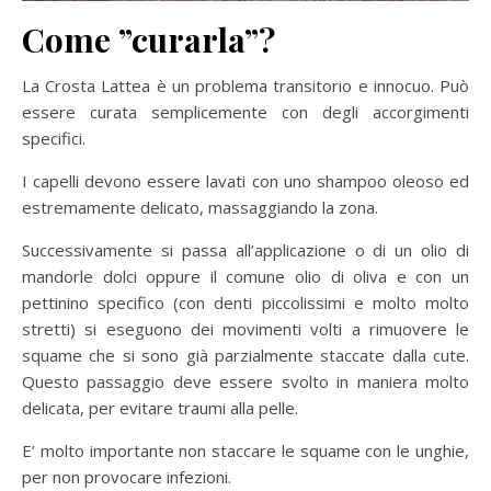
Come ”curarla”?
La Crosta Lattea è un problema transitorio e innocuo. Può
essere curata semplicemente con degli accorgimenti
specifici.
I capelli devono essere lavati con uno shampoo oleoso ed
estremamente delicato, massaggiando la zona.
Successivamente si passa all’applicazione o di un olio di
mandorle dolci oppure il comune olio di oliva e con un
pettinino specifico (con denti piccolissimi e molto molto
stretti) si eseguono dei movimenti volti a rimuovere le
squame che si sono già parzialmente staccate dalla cute.
Questo passaggio deve essere svolto in maniera molto
delicata, per evitare traumi alla pelle.
E’ molto importante non staccare le squame con le unghie,
per non provocare infezioni.