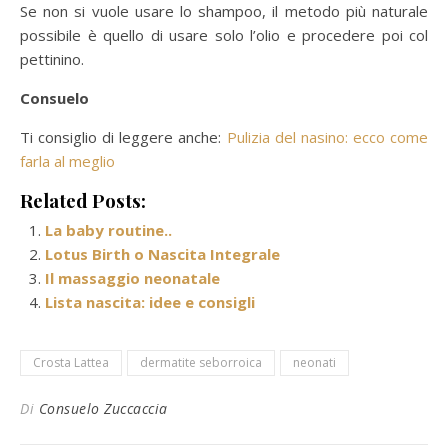
Se non si vuole usare lo shampoo, il metodo più naturale
possibile è quello di usare solo l’olio e procedere poi col
pettinino.
Consuelo
Ti consiglio di leggere anche:
Pulizia del nasino: ecco come
farla al meglio
Related Posts:
La baby routine..
Lotus Birth o Nascita Integrale
Il massaggio neonatale
Lista nascita: idee e consigli
Crosta Lattea
dermatite seborroica
neonati
Di
Consuelo Zuccaccia