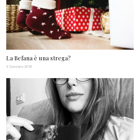
La Befana è una strega?
3 Gennaio 2018