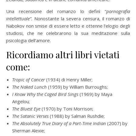
Una recensione del romanzo lo definì “
pornografia
intellettuale”.
Nonostante la severa censura, il romanzo di
Nabokov non smise di essere letto e ottenne l’elogio degli
studiosi, che ne celebrarono la sua meditazione sulla
psicologia dell’amore.
Ricordiamo altri libri vietati
come:
Tropic of Cancer
(1934) di Henry Miller;
The Naked Lunch
(1959) by William Burroughs;
I Know Why the Caged Bird Sings
(1969) by Maya
Angelou;
The Bluest Eye
(1970) by Toni Morrison;
The Satanic Verses
(1988) by Salman Rushdie;
The Absolutely True Diary of a Part-Time Indian
(2007) by
Sherman Alexie;