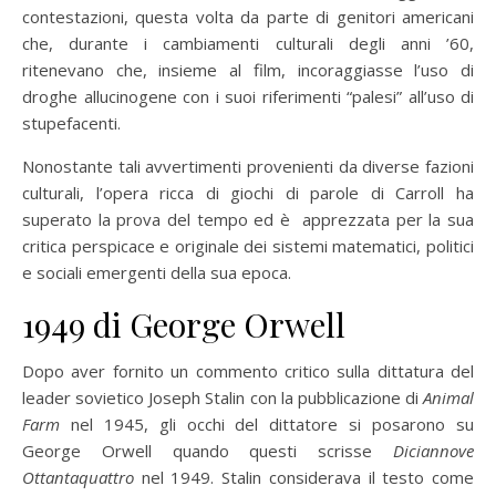
contestazioni, questa volta da parte di genitori americani
che, durante i cambiamenti culturali degli anni ’60,
ritenevano che, insieme al film, incoraggiasse l’uso di
droghe allucinogene con i suoi riferimenti “palesi” all’uso di
stupefacenti.
Nonostante tali avvertimenti provenienti da diverse fazioni
culturali, l’opera ricca di giochi di parole di Carroll ha
superato la prova del tempo ed è apprezzata per la sua
critica perspicace e originale dei sistemi matematici, politici
e sociali emergenti della sua epoca.
1949 di George Orwell
Dopo aver fornito un commento critico sulla dittatura del
leader sovietico Joseph Stalin con la pubblicazione di
Animal
Farm
nel 1945, gli occhi del dittatore si posarono su
George Orwell quando questi scrisse
Diciannove
Ottantaquattro
nel 1949. Stalin considerava il testo come