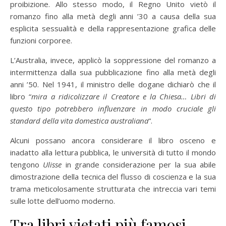
proibizione. Allo stesso modo, il Regno Unito vietò il
romanzo fino alla metà degli anni ’30 a causa della sua
esplicita sessualità e della rappresentazione grafica delle
funzioni corporee.
L’Australia, invece, applicò la soppressione del romanzo a
intermittenza dalla sua pubblicazione fino alla metà degli
anni ’50. Nel 1941, il ministro delle dogane dichiarò che il
libro “
mira a ridicolizzare il Creatore e la Chiesa… Libri di
questo tipo potrebbero influenzare in modo cruciale gli
standard della vita domestica australiana
“.
Alcuni possano ancora considerare il libro osceno e
inadatto alla lettura pubblica, le università di tutto il mondo
tengono
Ulisse
in grande considerazione per la sua abile
dimostrazione della tecnica del flusso di coscienza e la sua
trama meticolosamente strutturata che intreccia vari temi
sulle lotte dell’uomo moderno.
Tra libri vietati più famosi