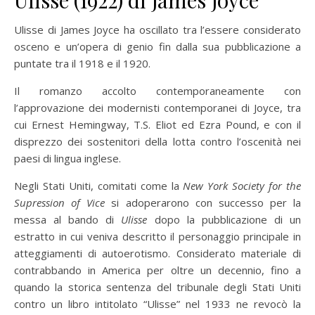
Ulisse (1922) di James Joyce
Ulisse di James Joyce ha oscillato tra l’essere considerato
osceno e un’opera di genio fin dalla sua pubblicazione a
puntate tra il 1918 e il 1920.
Il romanzo accolto contemporaneamente con
l’approvazione dei modernisti contemporanei di Joyce, tra
cui Ernest Hemingway, T.S. Eliot ed Ezra Pound, e con il
disprezzo dei sostenitori della lotta contro l’oscenità nei
paesi di lingua inglese.
Negli Stati Uniti, comitati come la
New York Society for the
Supression of Vice
si adoperarono con successo per la
messa al bando di
Ulisse
dopo la pubblicazione di un
estratto in cui veniva descritto il personaggio principale in
atteggiamenti di autoerotismo. Considerato materiale di
contrabbando in America per oltre un decennio, fino a
quando la storica sentenza del tribunale degli Stati Uniti
contro un libro intitolato “Ulisse” nel 1933 ne revocò la