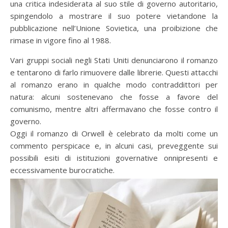
una critica indesiderata al suo stile di governo autoritario,
spingendolo a mostrare il suo potere vietandone la
pubblicazione nell’Unione Sovietica, una proibizione che
rimase in vigore fino al 1988.
Vari gruppi sociali negli Stati Uniti denunciarono il romanzo
e tentarono di farlo rimuovere dalle librerie. Questi attacchi
al romanzo erano in qualche modo contraddittori per
natura: alcuni sostenevano che fosse a favore del
comunismo, mentre altri affermavano che fosse contro il
governo.
Oggi il romanzo di Orwell è celebrato da molti come un
commento perspicace e, in alcuni casi, preveggente sui
possibili esiti di istituzioni governative onnipresenti e
eccessivamente burocratiche.