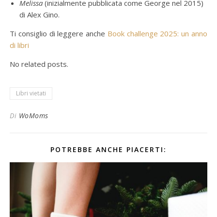
Melissa
(inizialmente pubblicata come George nel 2015)
di Alex Gino.
Ti consiglio di leggere anche
Book challenge 2025: un anno
di libri
No related posts.
Libri vietati
Di
WoMoms
POTREBBE ANCHE PIACERTI: