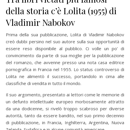
della storia c’è Lolita (1955) di
Vladimir Nabokov
Prima della sua pubblicazione, Lolita di Vladimir Nabokov
creò dubbi persino nel suo autore sulla sua opportunità di
essere reso disponibile al pubblico. Ci volle un po’ di
convincimento da parte di sua moglie per la pubblicazione
del romanzo, che avvenne presso una nota casa editrice
pornografica in Francia nel 1955. Lo status controverso di
Lolita ne alimentò il successo, portandolo in cima alle
classifiche di vendita in tutto il mondo.
Il suo argomento, presentato ai lettori come le memorie di
un defunto intellettuale europeo morbosamente attratto
da una dodicenne, si rivelò troppo scabroso per diverse
autorità, tanto da essere bandito, nel suo primo decennio
di pubblicazione, in Francia, Inghilterra, Argentina, Nuova
Zelanda, Sudafrica e in alcune comunità americane.