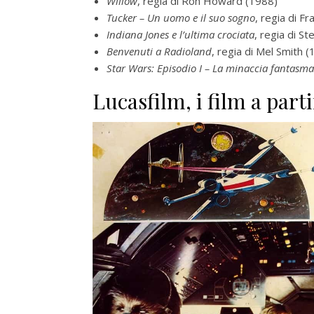
Willow
, regia di Ron Howard (1988)
Tucker – Un uomo e il suo sogno
, regia di F
Indiana Jones e l’ultima crociata
, regia di S
Benvenuti a Radioland
, regia di Mel Smith 
Star Wars: Episodio I – La minaccia fantasma
Lucasfilm, i film a part