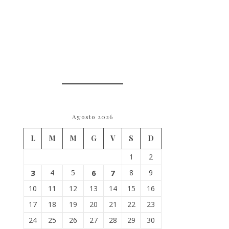
Agosto 2026
L
M
M
G
V
S
D
1
2
3
4
5
6
7
8
9
e
10
11
12
13
14
15
16
17
18
19
20
21
22
23
24
25
26
27
28
29
30