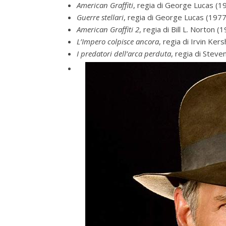
American Graffiti
, regia di George Lucas (1
Guerre stellari
, regia di George Lucas (1977
American Graffiti 2
, regia di Bill L. Norton (
L’Impero colpisce ancora
, regia di Irvin Ker
I predatori dell’arca perduta
, regia di Steve