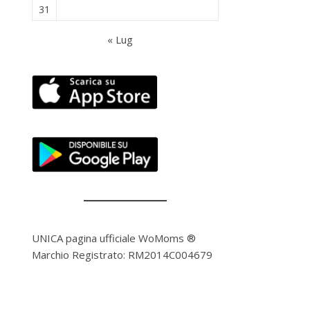
31
« Lug
UNICA pagina ufficiale WoMoms ®
Marchio Registrato: RM2014C004679