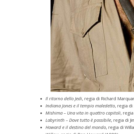
Il ritorno dello Jedi
, regia di Richard Marqu
Indiana Jones e il tempio maledetto
, regia d
Mishima – Una vita in quattro capitoli
, regi
Labyrinth – Dove tutto è possibile
, regia di 
Howard e il destino del mondo
, regia di Wil