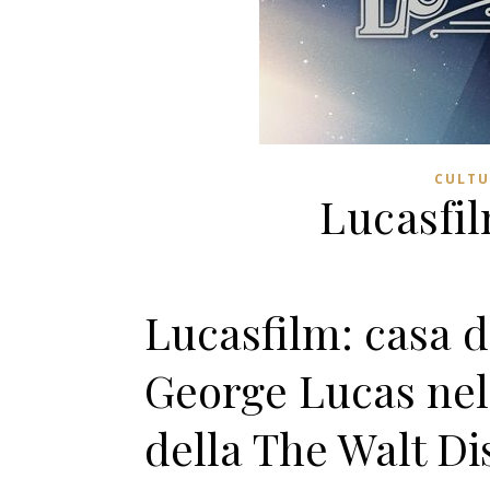
CULTU
Lucasfil
Lucasfilm: casa 
George Lucas nel 
della The Walt D