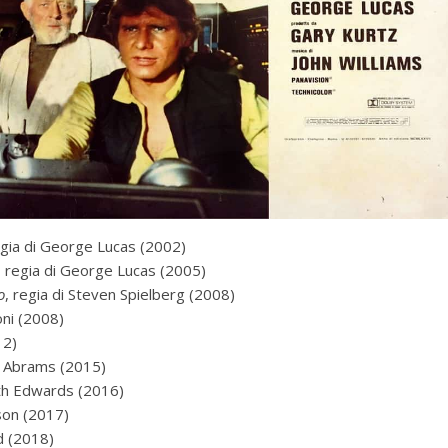
egia di George Lucas (2002)
, regia di George Lucas (2005)
o
, regia di Steven Spielberg (2008)
oni (2008)
12)
 J. Abrams (2015)
eth Edwards (2016)
nson (2017)
d (2018)