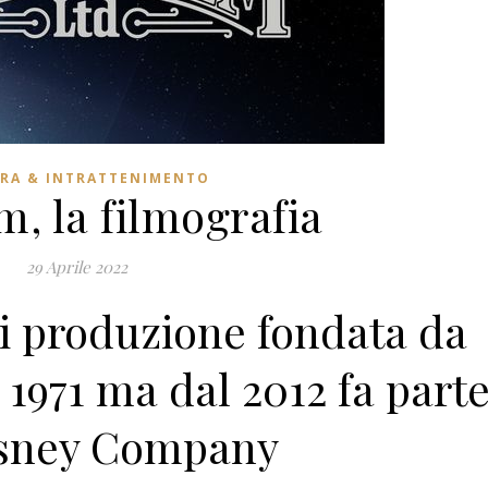
RA & INTRATTENIMENTO
m, la filmografia
29 Aprile 2022
di produzione fondata da
1971 ma dal 2012 fa part
isney Company