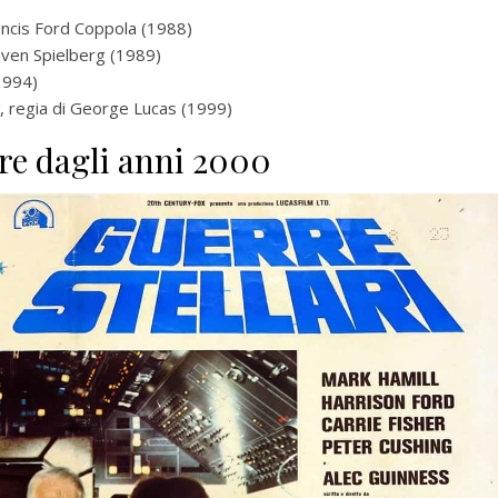
rancis Ford Coppola (1988)
teven Spielberg (1989)
(1994)
, regia di George Lucas (1999)
ire dagli anni 2000