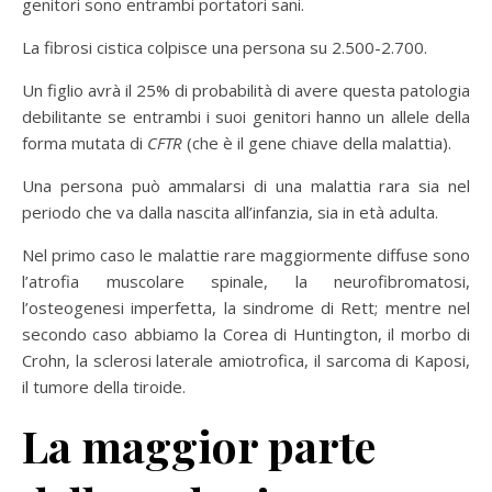
genitori sono entrambi portatori sani.
La fibrosi cistica colpisce una persona su 2.500-2.700.
Un figlio avrà il 25% di probabilità di avere questa patologia
debilitante se entrambi i suoi genitori hanno un allele della
forma mutata di
CFTR
(che è il gene chiave della malattia).
Una persona può ammalarsi di una malattia rara sia nel
periodo che va dalla nascita all’infanzia, sia in età adulta.
Nel primo caso le malattie rare maggiormente diffuse sono
l’atrofia muscolare spinale, la neurofibromatosi,
l’osteogenesi imperfetta, la sindrome di Rett; mentre nel
secondo caso abbiamo la Corea di Huntington, il morbo di
Crohn, la sclerosi laterale amiotrofica, il sarcoma di Kaposi,
il tumore della tiroide.
La maggior parte