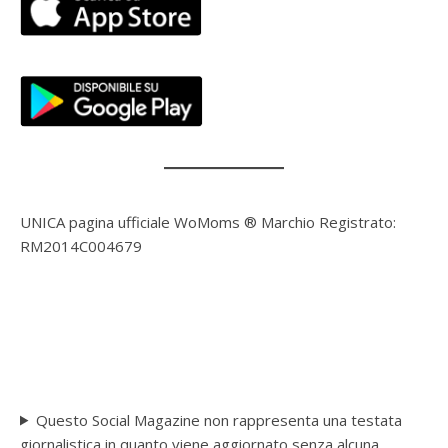
UNICA pagina ufficiale WoMoms ® Marchio Registrato:
RM2014C004679
Questo Social Magazine non rappresenta una testata
giornalistica in quanto viene aggiornato senza alcuna