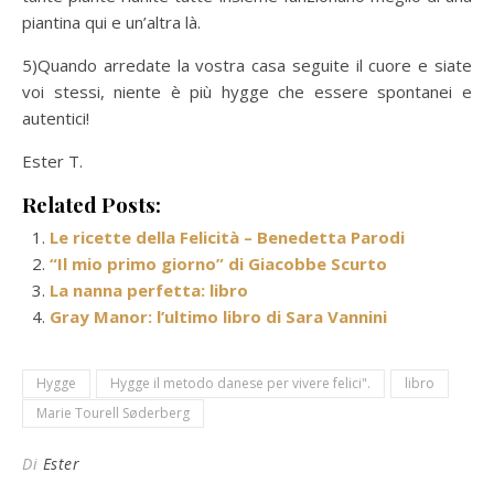
piantina qui e un’altra là.
5)Quando arredate la vostra casa seguite il cuore e siate
voi stessi, niente è più hygge che essere spontanei e
autentici!
Ester T.
Related Posts:
Le ricette della Felicità – Benedetta Parodi
“Il mio primo giorno” di Giacobbe Scurto
La nanna perfetta: libro
Gray Manor: l’ultimo libro di Sara Vannini
Hygge
Hygge il metodo danese per vivere felici".
libro
Marie Tourell Søderberg
Di
Ester