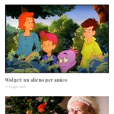
Widget: un alieno per amico
11 Giugno 2024