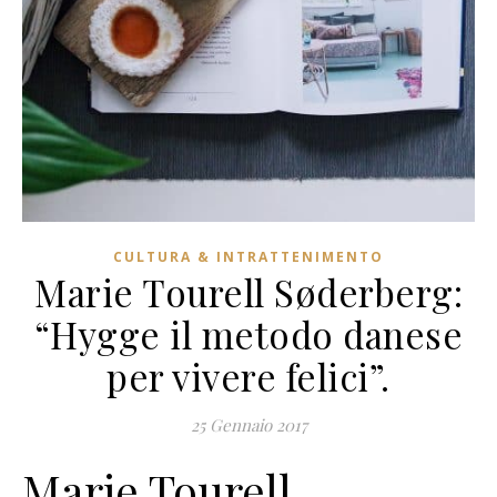
CULTURA & INTRATTENIMENTO
Marie Tourell Søderberg:
“Hygge il metodo danese
per vivere felici”.
25 Gennaio 2017
Marie Tourell