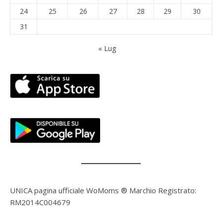
24
25
26
27
28
29
30
31
« Lug
UNICA pagina ufficiale WoMoms ® Marchio Registrato:
RM2014C004679