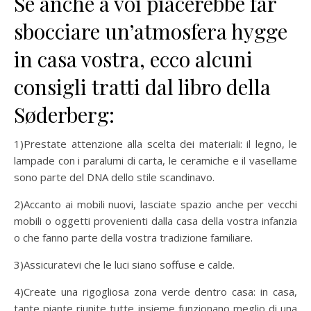
Se anche a voi piacerebbe far
sbocciare un’atmosfera hygge
in casa vostra, ecco alcuni
consigli tratti dal libro della
Søderberg:
1)Prestate attenzione alla scelta dei materiali: il legno, le
lampade con i paralumi di carta, le ceramiche e il vasellame
sono parte del DNA dello stile scandinavo.
2)Accanto ai mobili nuovi, lasciate spazio anche per vecchi
mobili o oggetti provenienti dalla casa della vostra infanzia
o che fanno parte della vostra tradizione familiare.
3)Assicuratevi che le luci siano soffuse e calde.
4)Create una rigogliosa zona verde dentro casa: in casa,
tante piante riunite tutte insieme funzionano meglio di una