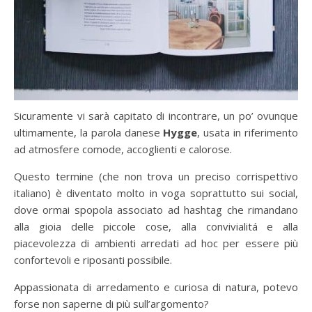
Sicuramente vi sarà capitato di incontrare, un po’ ovunque
ultimamente, la parola danese
Hygge
, usata in riferimento
ad atmosfere comode, accoglienti e calorose.
Questo termine (che non trova un preciso corrispettivo
italiano) è diventato molto in voga soprattutto sui social,
dove ormai spopola associato ad hashtag che rimandano
alla gioia delle piccole cose, alla convivialitá e alla
piacevolezza di ambienti arredati ad hoc per essere più
confortevoli e riposanti possibile.
Appassionata di arredamento e curiosa di natura, potevo
forse non saperne di più sull’argomento?