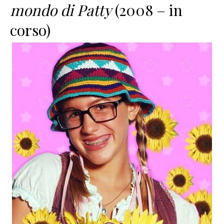
mondo di Patty
(2008 – in
corso)