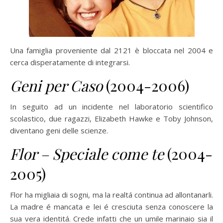
Una famiglia proveniente dal 2121 è bloccata nel 2004 e
cerca disperatamente di integrarsi.
Geni per Caso
(2004-2006)
In seguito ad un incidente nel laboratorio scientifico
scolastico, due ragazzi, Elizabeth Hawke e Toby Johnson,
diventano geni delle scienze.
Flor – Speciale come te
(2004-
2005)
Flor ha migliaia di sogni, ma la realtá continua ad allontanarli.
La madre é mancata e lei é cresciuta senza conoscere la
sua vera identitá. Crede infatti che un umile marinaio sia il