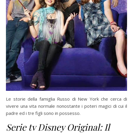
Le storie della famiglia Russo di New York che cerca di
vivere una vita normale nonostante i poteri magici di cui il
padre ed i tre figli sono in possesso.
Serie tv Disney Original: Il