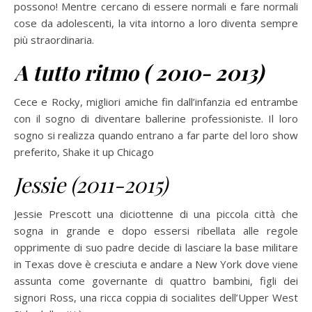
possono! Mentre cercano di essere normali e fare normali
cose da adolescenti, la vita intorno a loro diventa sempre
più straordinaria.
A tutto ritmo ( 2010- 2013)
Cece e Rocky, migliori amiche fin dall’infanzia ed entrambe
con il sogno di diventare ballerine professioniste. Il loro
sogno si realizza quando entrano a far parte del loro show
preferito, Shake it up Chicago
Jessie (2011-2015)
Jessie Prescott una diciottenne di una piccola città che
sogna in grande e dopo essersi ribellata alle regole
opprimente di suo padre decide di lasciare la base militare
in Texas dove è cresciuta e andare a New York dove viene
assunta come governante di quattro bambini, figli dei
signori Ross, una ricca coppia di socialites dell’Upper West