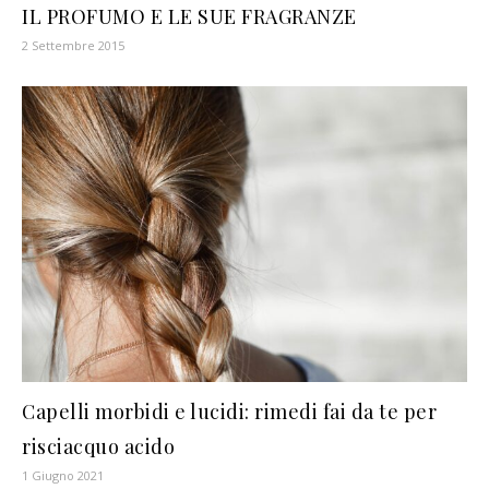
IL PROFUMO E LE SUE FRAGRANZE
2 Settembre 2015
Capelli morbidi e lucidi: rimedi fai da te per
risciacquo acido
1 Giugno 2021