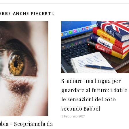
EBBE ANCHE PIACERTI:
Studiare una lingua per
guardare al futuro: i dati e
le sensazioni del 2020
secondo Babbel
5 Febbraio 2021
obia – Scopriamola da