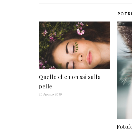
POTR
Quello che non sai sulla
pelle
20 Agosto 2019
Fotof