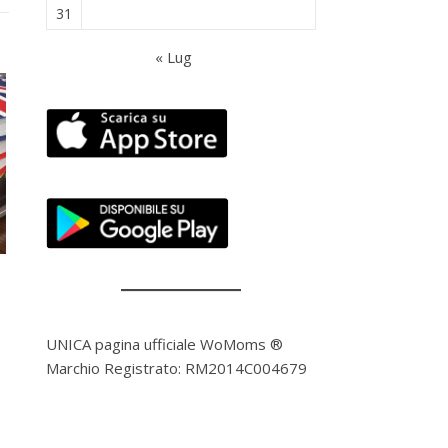
31
« Lug
UNICA pagina ufficiale WoMoms ®
Marchio Registrato: RM2014C004679