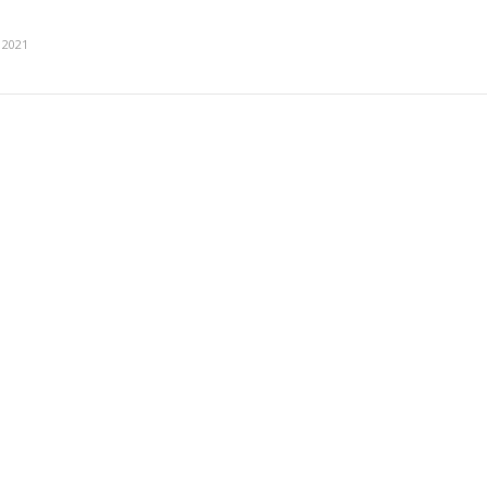
o
 2021