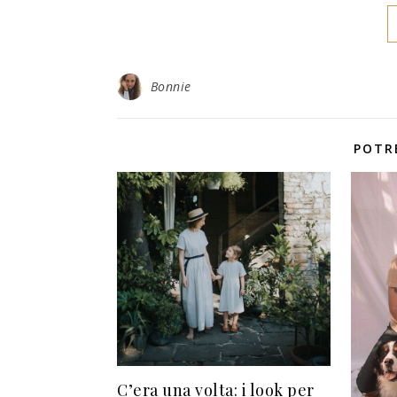
Bonnie
POTR
C’era una volta: i look per