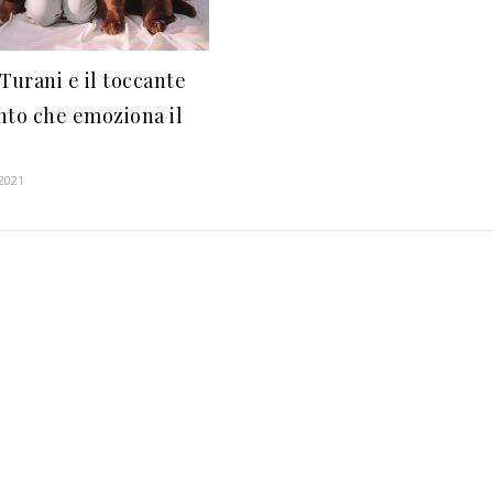
Turani e il toccante
nto che emoziona il
 2021