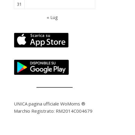
31
« Lug
UNICA pagina ufficiale WoMoms ®
Marchio Registrato: RM2014C004679