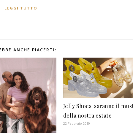
LEGGI TUTTO
EBBE ANCHE PIACERTI:
Jelly Shoes: saranno il mus
della nostra estate
22 Febbraio 2019