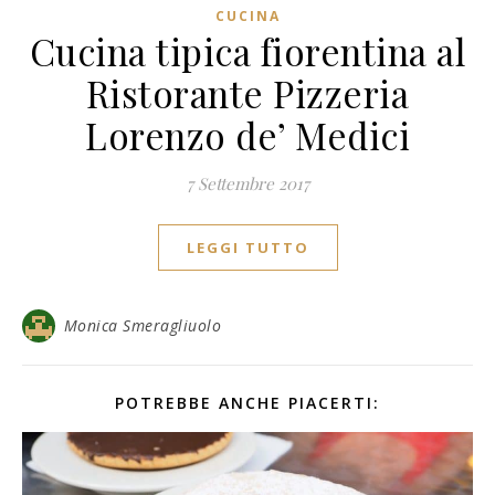
CUCINA
Cucina tipica fiorentina al
Ristorante Pizzeria
Lorenzo de’ Medici
7 Settembre 2017
LEGGI TUTTO
Monica Smeragliuolo
POTREBBE ANCHE PIACERTI: