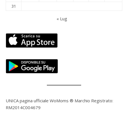
31
« Lug
UNICA pagina ufficiale WoMoms ® Marchio Registrato:
RM2014C004679