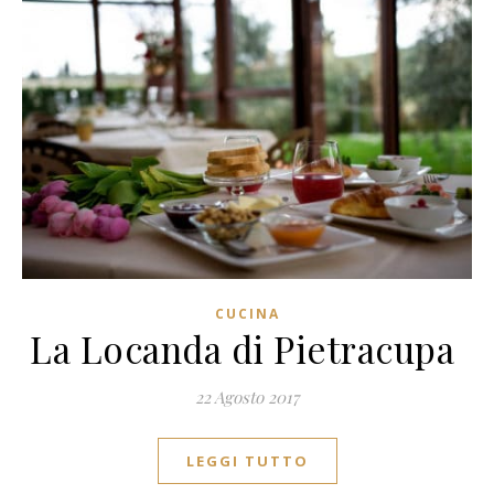
CUCINA
La Locanda di Pietracupa
22 Agosto 2017
LEGGI TUTTO