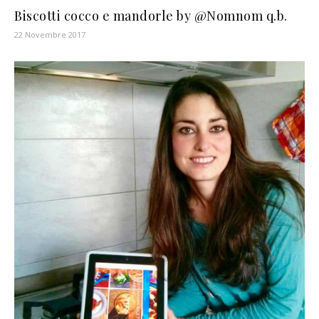
Biscotti cocco e mandorle by @Nomnom q.b.
22 Novembre 2017