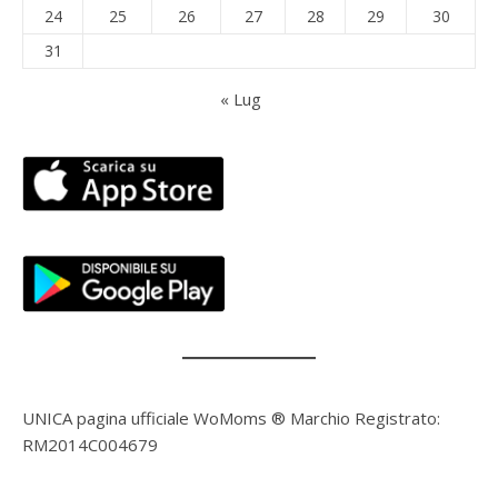
24
25
26
27
28
29
30
31
« Lug
UNICA pagina ufficiale WoMoms ® Marchio Registrato:
RM2014C004679