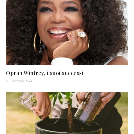
Oprah Winfrey, i suoi successi
29 Gennaio 2024