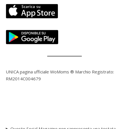
UNICA pagina ufficiale WoMoms ® Marchio Registrato:
RM2014C004679
Questo Social Magazine non rappresenta una testata