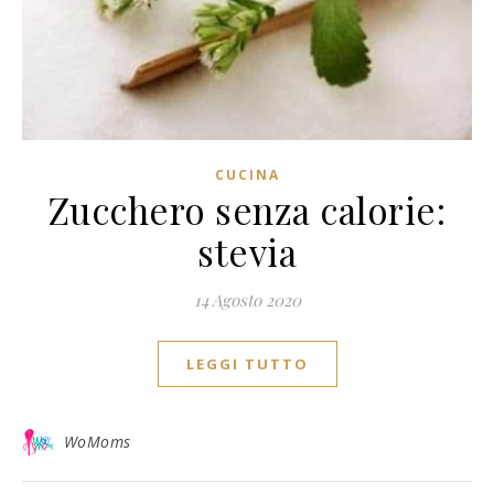
CUCINA
Zucchero senza calorie:
stevia
14 Agosto 2020
LEGGI TUTTO
WoMoms