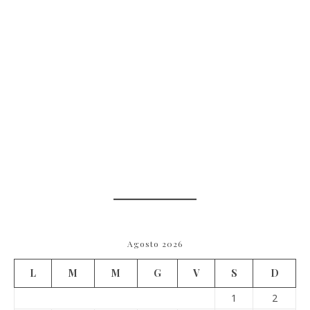
Agosto 2026
L
M
M
G
V
S
D
1
2