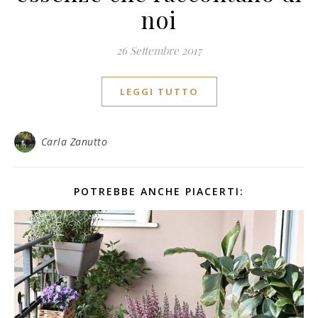
noi
26 Settembre 2017
LEGGI TUTTO
Carla Zanutto
POTREBBE ANCHE PIACERTI: