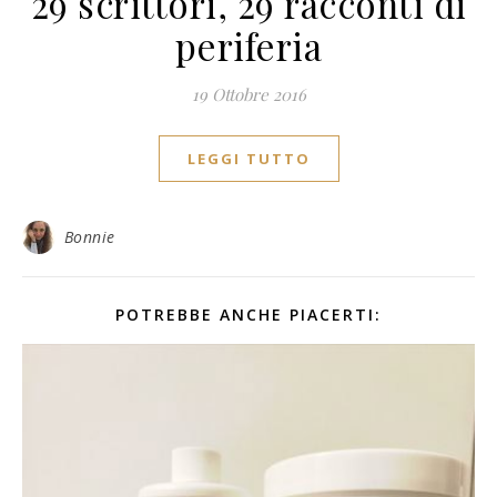
29 scrittori, 29 racconti di
periferia
19 Ottobre 2016
LEGGI TUTTO
Bonnie
POTREBBE ANCHE PIACERTI: