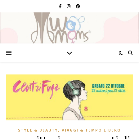
,
STYLE & BEAUTY
VIAGGI & TEMPO LIBERO