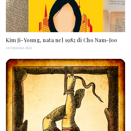
Kim Ji-Young, nata nel 1982 di Cho Nam-Joo
24 Febbraio 2022