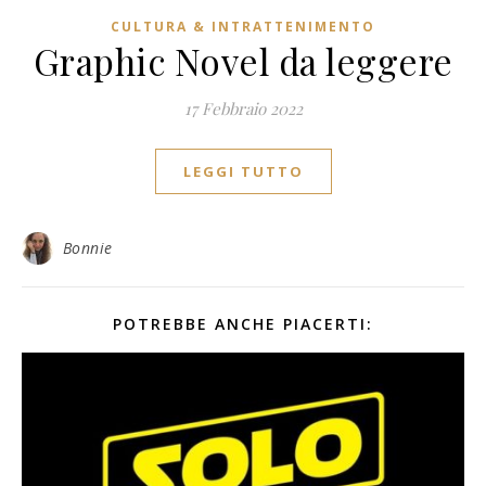
CULTURA & INTRATTENIMENTO
Graphic Novel da leggere
17 Febbraio 2022
LEGGI TUTTO
Bonnie
POTREBBE ANCHE PIACERTI: