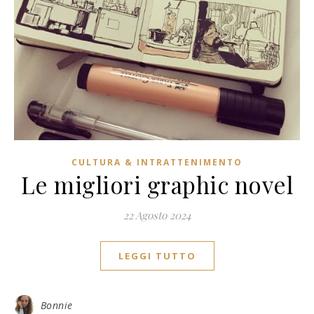
CULTURA & INTRATTENIMENTO
Le migliori graphic novel
22 Agosto 2024
LEGGI TUTTO
Bonnie