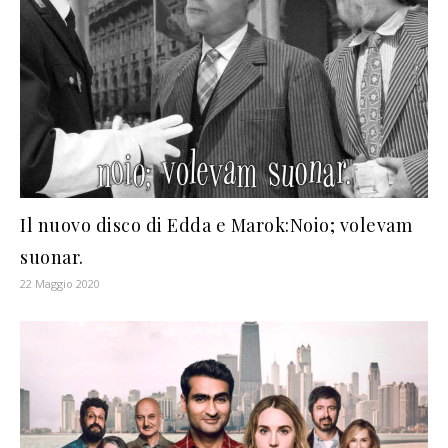
Il nuovo disco di Edda e Marok:Noio; volevam
suonar.
22 Maggio 2020