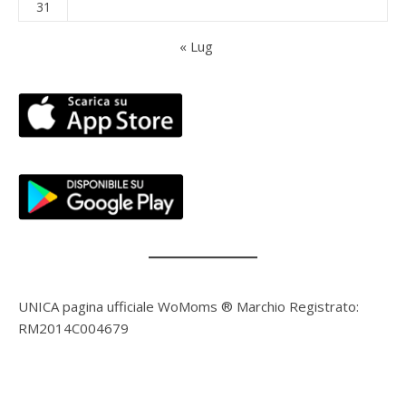
31
« Lug
UNICA pagina ufficiale WoMoms ® Marchio Registrato:
RM2014C004679