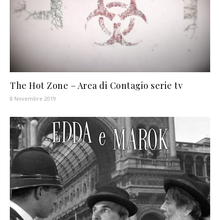
The Hot Zone – Area di Contagio serie tv
8 Novembre 2019