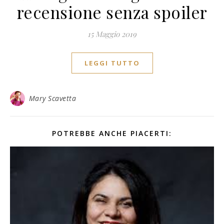
recensione senza spoiler
15 Maggio 2019
LEGGI TUTTO
Mary Scavetta
POTREBBE ANCHE PIACERTI: