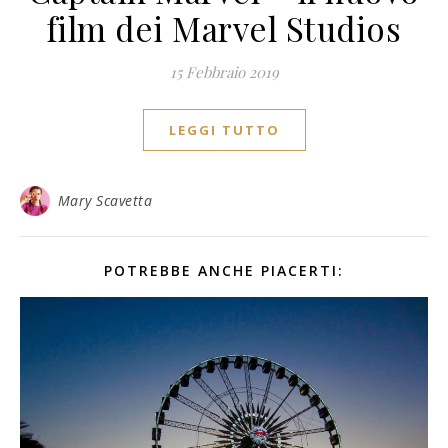
film dei Marvel Studios
15 Febbraio 2019
LEGGI TUTTO
Mary Scavetta
POTREBBE ANCHE PIACERTI: