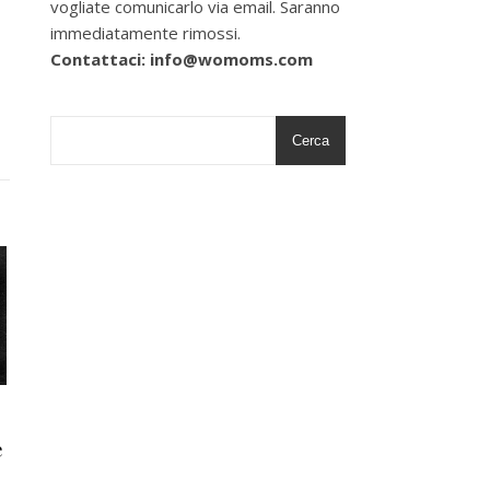
vogliate comunicarlo via email. Saranno
immediatamente rimossi.
Contattaci: info@womoms.com
Cerca
e