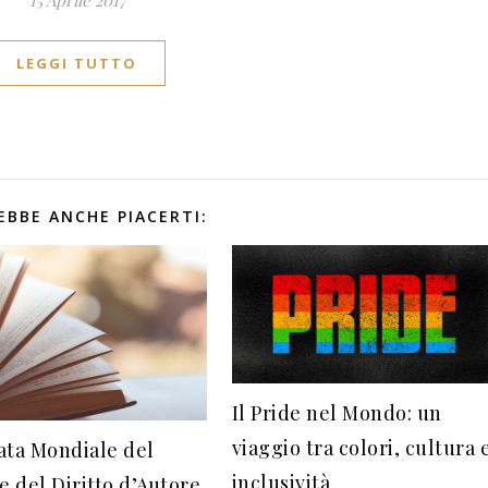
15 Aprile 2017
LEGGI TUTTO
EBBE ANCHE PIACERTI:
Il Pride nel Mondo: un
viaggio tra colori, cultura 
ata Mondiale del
inclusività
e del Diritto d’Autore