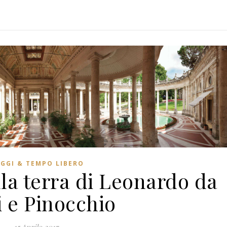
AGGI & TEMPO LIBERO
la terra di Leonardo da
i e Pinocchio