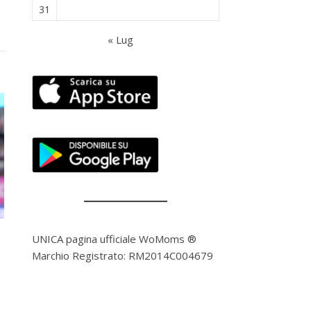
31
« Lug
UNICA pagina ufficiale WoMoms ®
Marchio Registrato: RM2014C004679