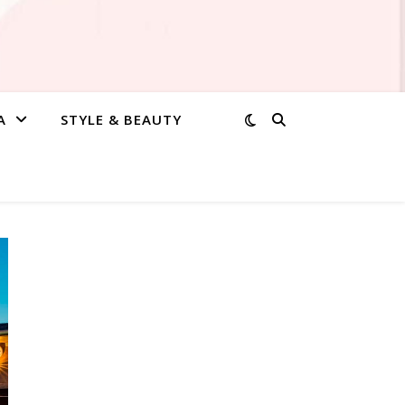
A
STYLE & BEAUTY