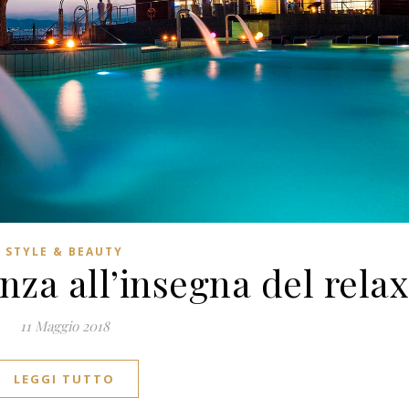
STYLE & BEAUTY
za all’insegna del relax
11 Maggio 2018
LEGGI TUTTO