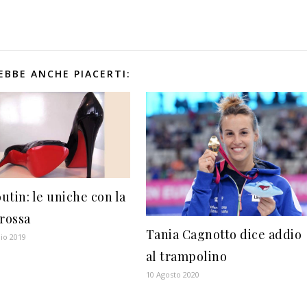
EBBE ANCHE PIACERTI:
utin: le uniche con la
 rossa
Tania Cagnotto dice addio
io 2019
al trampolino
10 Agosto 2020