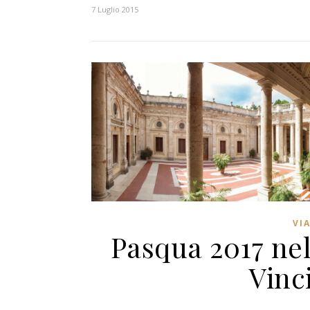
7 Luglio 2015
VI
Pasqua 2017 nel
Vinc