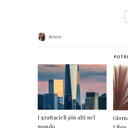
Bonnie
POTR
I grattacieli più alti nel
Giorn
mondo
Libro 