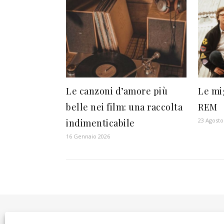
Le canzoni d’amore più
Le mi
belle nei film: una raccolta
REM
23 Agosto
indimenticabile
16 Gennaio 2026