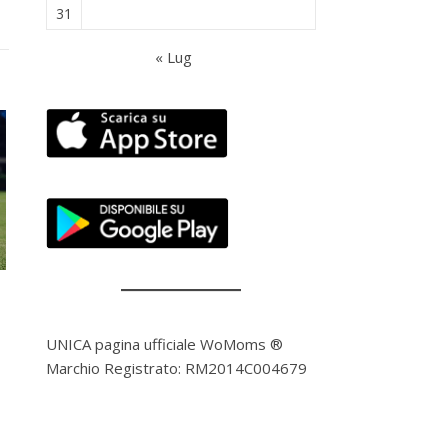
31
« Lug
UNICA pagina ufficiale WoMoms ®
Marchio Registrato: RM2014C004679