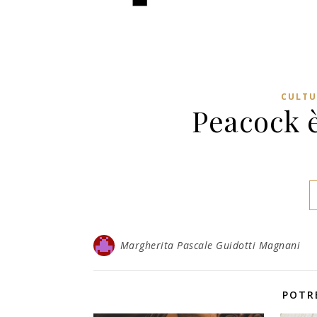
CULTU
Peacock è 
Margherita Pascale Guidotti Magnani
POTR