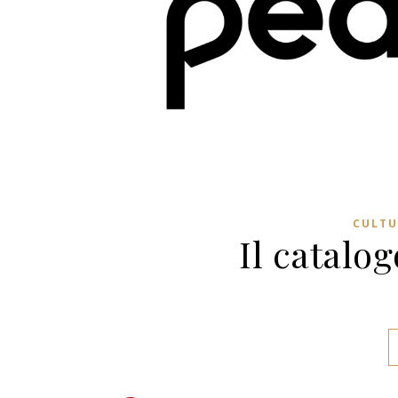
CULTU
Il catalo