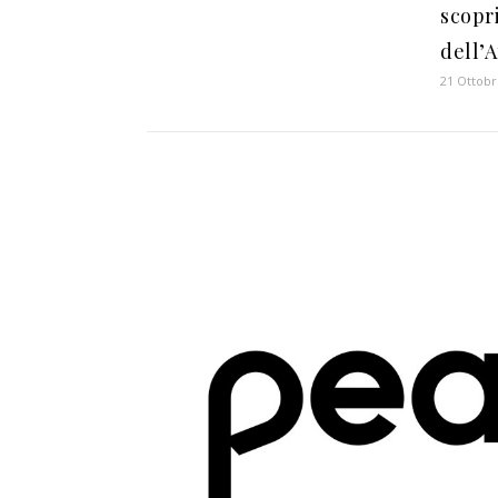
scopri
dell’A
21 Ottobr