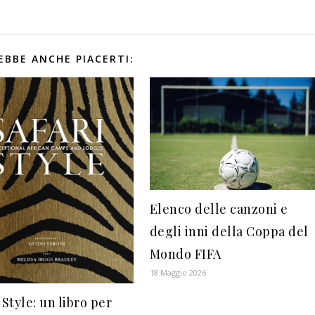
EBBE ANCHE PIACERTI:
Elenco delle canzoni e
degli inni della Coppa del
Mondo FIFA
18 Maggio 2026
 Style: un libro per