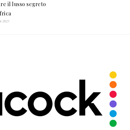
re il lusso segreto
frica
e 2021