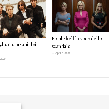
Bombshell la voce dello
gliori canzoni dei
scandalo
23 Aprile 2020
 2024