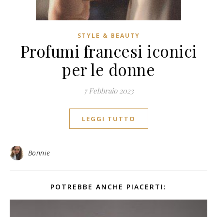
STYLE & BEAUTY
Profumi francesi iconici
per le donne
7 Febbraio 2023
LEGGI TUTTO
Bonnie
POTREBBE ANCHE PIACERTI: