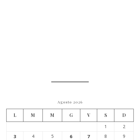
Agosto 2026
L
M
M
G
V
S
D
1
2
3
4
5
6
7
8
9