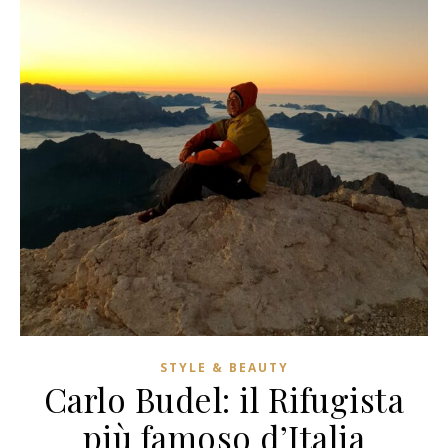
STYLE & BEAUTY
Carlo Budel: il Rifugista
più famoso d’Italia