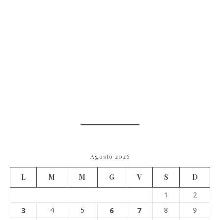
Agosto 2026
L
M
M
G
V
S
D
1
2
3
4
5
6
7
8
9