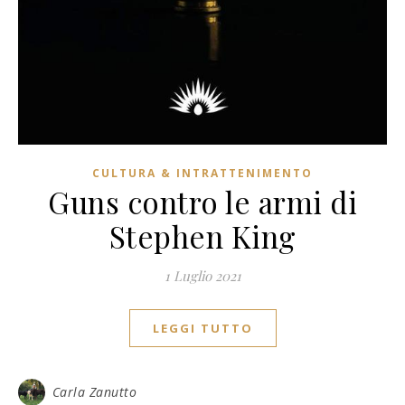
CULTURA & INTRATTENIMENTO
Guns contro le armi di
Stephen King
1 Luglio 2021
LEGGI TUTTO
Carla Zanutto