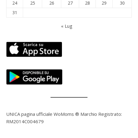
24
25
26
27
28
29
30
31
« Lug
UNICA pagina ufficiale WoMoms ® Marchio Registrato:
RM2014C004679