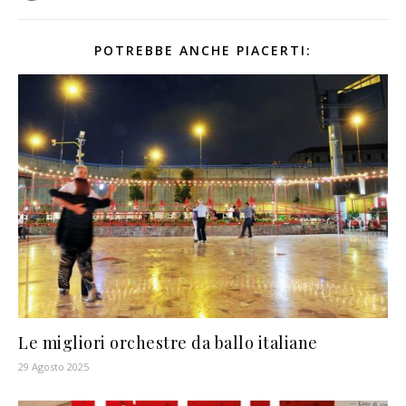
POTREBBE ANCHE PIACERTI:
Le migliori orchestre da ballo italiane
29 Agosto 2025