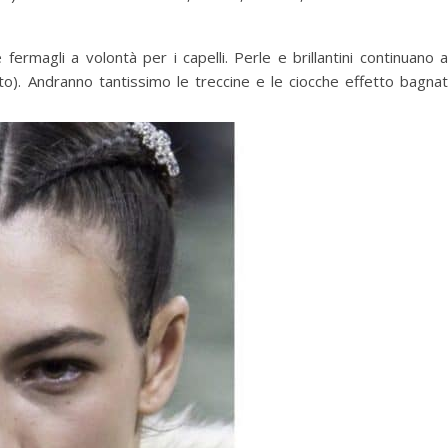
fermagli a volontà per i capelli. Perle e brillantini continuano 
o). Andranno tantissimo le treccine e le ciocche effetto bagna