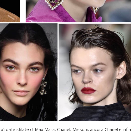
ra) dalle sfilate di Max Mara, Chanel, Missoni, ancora Chanel e infi