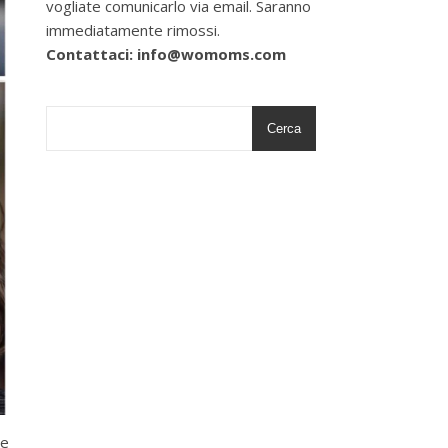
vogliate comunicarlo via email. Saranno
immediatamente rimossi.
Contattaci: info@womoms.com
Cerca
ne