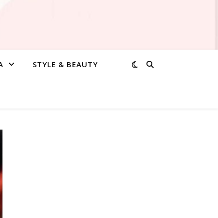
A
STYLE & BEAUTY