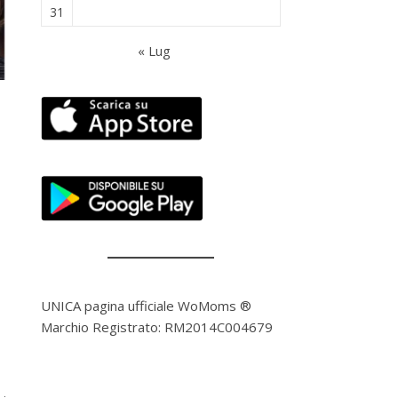
31
« Lug
UNICA pagina ufficiale WoMoms ®
Marchio Registrato: RM2014C004679