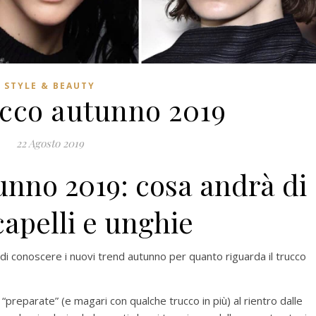
STYLE & BEAUTY
ucco autunno 2019
22 Agosto 2019
unno 2019: cosa andrà di
apelli e unghie
 di conoscere i nuovi trend autunno per quanto riguarda il trucco
preparate” (e magari con qualche trucco in più) al rientro dalle