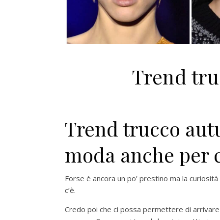
Trend tr
Trend trucco aut
moda anche per c
Forse è ancora un po’ prestino ma la curiosità
c’è.
Credo poi che ci possa permettere di arrivare “