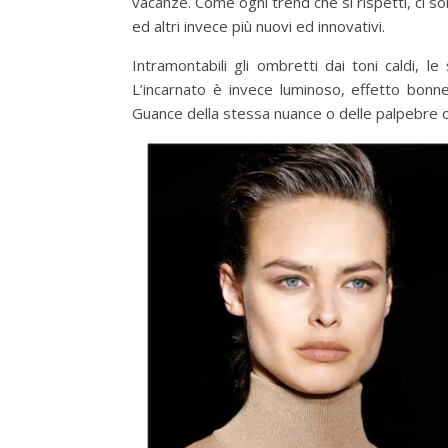
vacanze. Come ogni trend che si rispetti, ci so
ed altri invece più nuovi ed innovativi.
Intramontabili gli ombretti dai toni caldi, le 
L’incarnato è invece luminoso, effetto bonne
Guance della stessa nuance o delle palpebre o