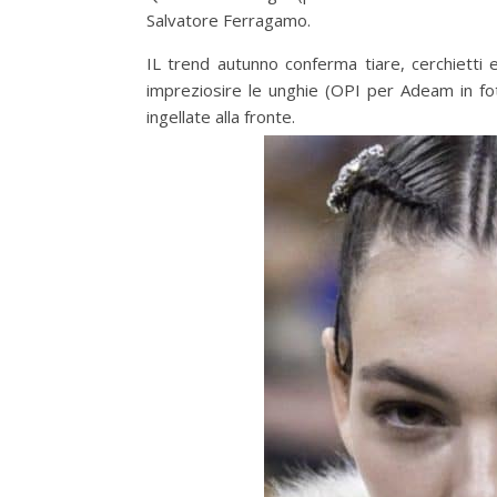
Salvatore Ferragamo.
IL trend autunno conferma tiare, cerchietti e 
impreziosire le unghie (OPI per Adeam in fot
ingellate alla fronte.