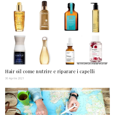
Hair oil come nutrire e riparare i capelli
30 Aprile 2021