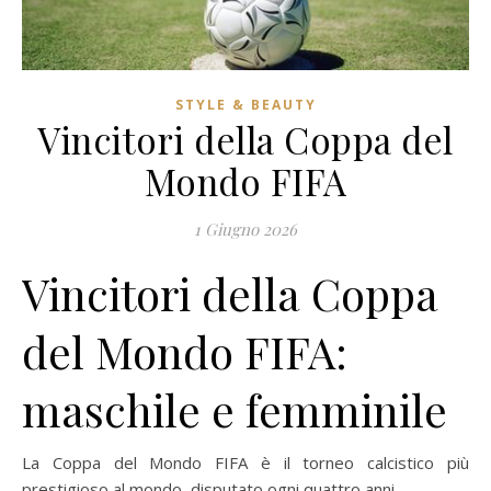
STYLE & BEAUTY
Vincitori della Coppa del
Mondo FIFA
1 Giugno 2026
Vincitori della Coppa
del Mondo FIFA:
maschile e femminile
La Coppa del Mondo FIFA è il torneo calcistico più
prestigioso al mondo, disputato ogni quattro anni