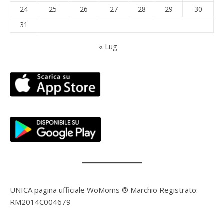
24
25
26
27
28
29
30
31
« Lug
UNICA pagina ufficiale WoMoms ® Marchio Registrato:
RM2014C004679