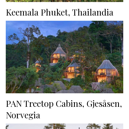
Keemala Phuket, Thailandia
PAN Treetop Cabins, Gjesåsen,
Norvegia