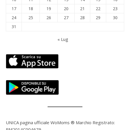
17
18
19
20
21
22
23
24
25
26
27
28
29
30
31
« Lug
UNICA pagina ufficiale WoMoms ® Marchio Registrato:
RM2014C004679