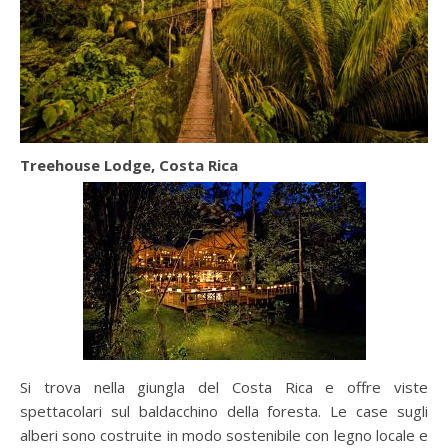
Treehouse Lodge, Costa Rica
Si trova nella giungla del Costa Rica e offre viste
spettacolari sul baldacchino della foresta. Le case sugli
alberi sono costruite in modo sostenibile con legno locale e