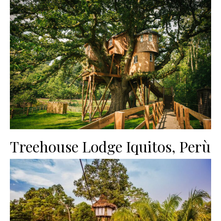
Treehouse Lodge Iquitos, Perù