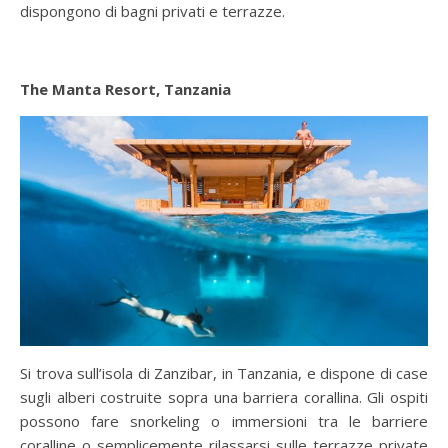
dispongono di bagni privati ​​e terrazze.
The Manta Resort, Tanzania
Si trova sull’isola di Zanzibar, in Tanzania, e dispone di case
sugli alberi costruite sopra una barriera corallina. Gli ospiti
possono fare snorkeling o immersioni tra le barriere
coralline o semplicemente rilassarsi sulle terrazze private