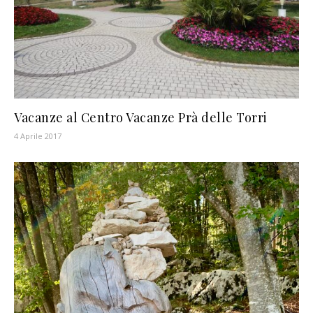
Vacanze al Centro Vacanze Prà delle Torri
4 Aprile 2017