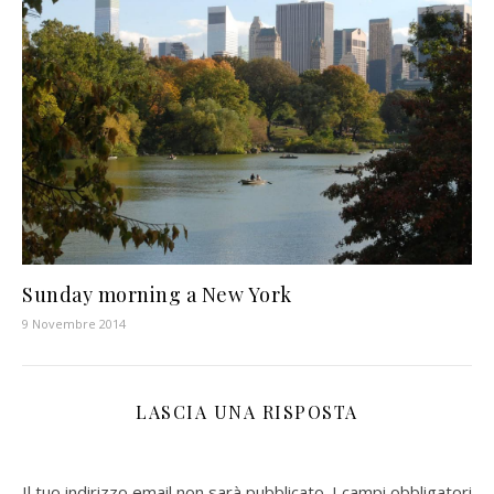
Sunday morning a New York
9 Novembre 2014
LASCIA UNA RISPOSTA
Il tuo indirizzo email non sarà pubblicato.
I campi obbligatori