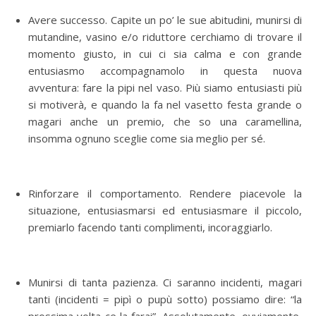
Avere successo. Capite un po’ le sue abitudini, munirsi di
mutandine, vasino e/o riduttore cerchiamo di trovare il
momento giusto, in cui ci sia calma e con grande
entusiasmo accompagnamolo in questa nuova
avventura: fare la pipi nel vaso. Più siamo entusiasti più
si motiverà, e quando la fa nel vasetto festa grande o
magari anche un premio, che so una caramellina,
insomma ognuno sceglie come sia meglio per sé.
Rinforzare il comportamento. Rendere piacevole la
situazione, entusiasmarsi ed entusiasmare il piccolo,
premiarlo facendo tanti complimenti, incoraggiarlo.
Munirsi di tanta pazienza. Ci saranno incidenti, magari
tanti (incidenti = pipì o pupù sotto) possiamo dire: “la
prossima volta ce la farai”. Assolutamente, ovviamente,