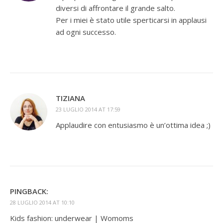
diversi di affrontare il grande salto.
Per i miei è stato utile sperticarsi in applausi
ad ogni successo.
TIZIANA
23 LUGLIO 2014 AT 17:59
Applaudire con entusiasmo è un’ottima idea ;)
PINGBACK:
28 LUGLIO 2014 AT 10:10
Kids fashion: underwear | Womoms