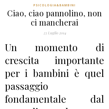
PSICOLOGIA&BAMBINI
Ciao, ciao pannolino, non
ci mancherai
23 Luglio 2014
Un momento di
crescita importante
per i bambini è quel
passaggio
fondamentale dal