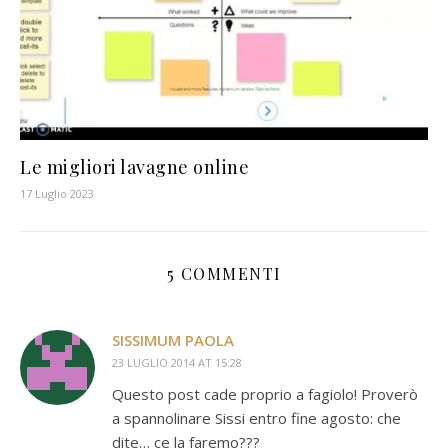
Le migliori lavagne online
17 Luglio 2023
5 COMMENTI
SISSIMUM PAOLA
23 LUGLIO 2014 AT 15:28
Questo post cade proprio a fagiolo! Proverò
a spannolinare Sissi entro fine agosto: che
dite… ce la faremo???