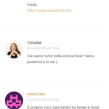
Paola
http://www.sissiworld.net/
TIZIANA
23 LUGLIO 2014 AT 16:13
Dai siamo tutte nella stessa fase! Tanta
pazienza e si va! ;)
MARILENA
23 LUGLIO 2014 AT 17:20
È proprio vero ogni bimbo ha tempi e modi