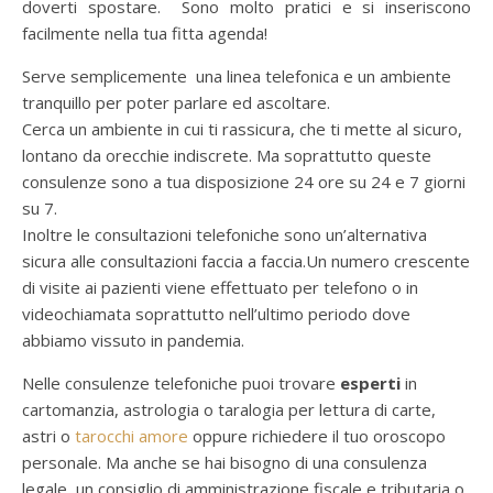
doverti spostare. Sono molto pratici e si inseriscono
facilmente nella tua fitta agenda!
Serve semplicemente una linea telefonica e un ambiente
tranquillo per poter parlare ed ascoltare.
Cerca un ambiente in cui ti rassicura, che ti mette al sicuro,
lontano da orecchie indiscrete. Ma soprattutto
queste
consulenze sono a tua disposizione 24 ore su 24 e 7 giorni
su 7.
Inoltre le consultazioni telefoniche sono un’alternativa
sicura alle consultazioni faccia a faccia.Un numero crescente
di visite ai pazienti viene effettuato per telefono o in
videochiamata soprattutto nell’ultimo periodo dove
abbiamo vissuto in pandemia.
Nelle consulenze telefoniche puoi trovare
esperti
in
cartomanzia, astrologia o taralogia per lettura di carte,
astri o
tarocchi amore
oppure richiedere il tuo oroscopo
personale. Ma anche se hai bisogno di una consulenza
legale, un consiglio di amministrazione fiscale e tributaria o