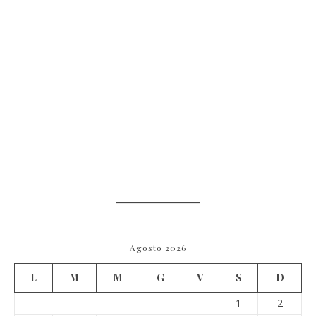
Agosto 2026
L
M
M
G
V
S
D
1
2