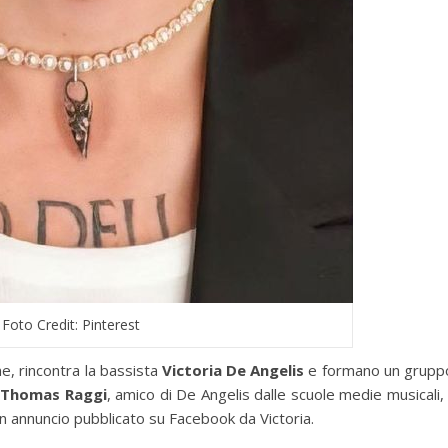
Foto Credit: Pinterest
e, rincontra la bassista
Victoria
De Angelis
e formano un grupp
a
Thomas Raggi
, amico di De Angelis dalle scuole medie musicali,
un annuncio pubblicato su Facebook da Victoria.