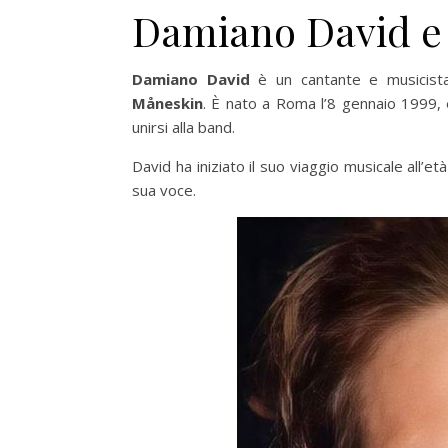
Damiano David e 
Damiano David
è un cantante e musicista 
Måneskin
. È nato a Roma l’8 gennaio 1999, e
unirsi alla band.
David ha iniziato il suo viaggio musicale all’e
sua voce.