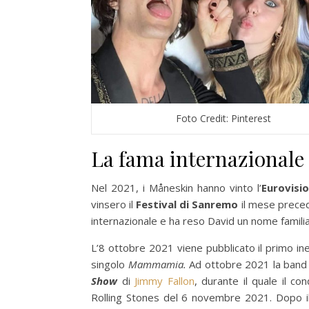
Foto Credit: Pinterest
La fama internazionale
Nel 2021, i Måneskin hanno vinto l’
Eurovisi
vinsero il
Festival di Sanremo
il mese precede
internazionale e ha reso David un nome familia
L’8 ottobre 2021 viene pubblicato il primo in
singolo
Mammamia.
Ad ottobre 2021 la band d
Show
di
Jimmy Fallon
, durante il quale il c
Rolling Stones del 6 novembre 2021. Dopo i