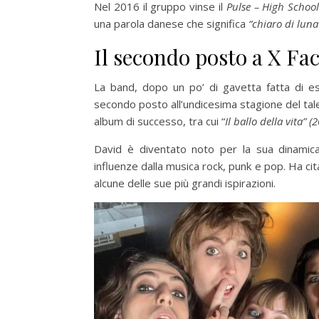
Nel 2016 il gruppo vinse il
Pulse – High Schoo
una parola danese che significa
“chiaro di luna
Il secondo posto a X Fac
La band, dopo un po’ di gavetta fatta di es
secondo posto all’undicesima stagione del ta
album di successo, tra cui “
Il ballo della vita” (
David è diventato noto per la sua dinamica 
influenze dalla musica rock, punk e pop. Ha c
alcune delle sue più grandi ispirazioni.