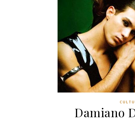
CULTU
Damiano D