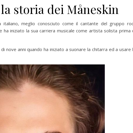
la storia dei Måneskin
italiano, meglio conosciuto come il cantante del gruppo ro
 ha iniziato la sua carriera musicale come artista solista prima 
tà di nove anni quando ha iniziato a suonare la chitarra ed a usare 