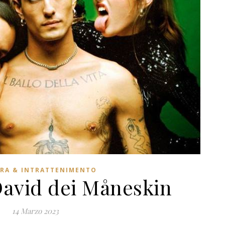
RA & INTRATTENIMENTO
avid dei Måneskin
14 Marzo 2023