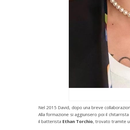
Nel 2015 David, dopo una breve collaborazion
Alla formazione si aggiunsero poi il chitarrist
il batterista
Ethan Torchio
, trovato tramite 