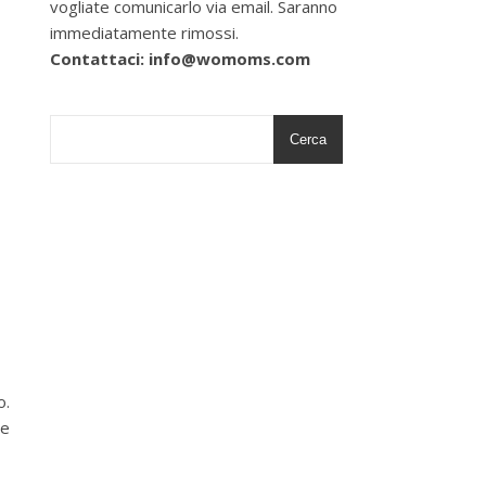
vogliate comunicarlo via email. Saranno
immediatamente rimossi.
Contattaci: info@womoms.com
Cerca
o.
 e