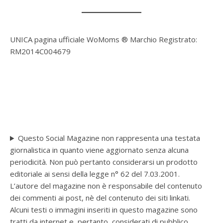
UNICA pagina ufficiale WoMoms ® Marchio Registrato:
RM2014C004679
Questo Social Magazine non rappresenta una testata
giornalistica in quanto viene aggiornato senza alcuna
periodicità. Non può pertanto considerarsi un prodotto
editoriale ai sensi della legge n° 62 del 7.03.2001.
L’autore del magazine non è responsabile del contenuto
dei commenti ai post, nè del contenuto dei siti linkati.
Alcuni testi o immagini inseriti in questo magazine sono
tratti da internet e, pertanto, considerati di pubblico