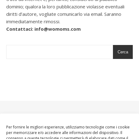
dominio; qualora la loro pubblicazione violasse eventuali
diritti d’autore, vogliate comunicarlo via email. Saranno
immediatamente rimossi.
Contattaci: info@womoms.com
Cerca
Per fornire le migliori esperienze, utilizziamo tecnologie come i cookie
per memorizzare e/o accedere alle informazioni del dispositivo. Il
consenso a queste tecnologie ci permetterà di elaborare dati come il