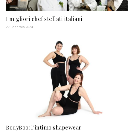
I migliori chef stellati italiani
27 Febbraio 2024
BodyBoo: l’intimo shapewear