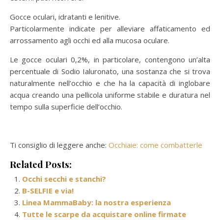
Gocce oculari, idratanti e lenitive.
Particolarmente ​indicate per alleviare affaticamento ed
arrossamento agli occhi ed alla mucosa oculare.
Le gocce oculari 0,2%, in particolare, contengono un’alta
percentuale di Sodio Ialuronato, una sostanza che si trova
naturalmente nell’occhio e che ha la capacità di inglobare
acqua creando una pellicola uniforme stabile e duratura nel
tempo sulla superficie dell’occhio.
Ti consiglio di leggere anche:
Occhiaie: come combatterle
Related Posts:
Occhi secchi e stanchi?
B-SELFIE e via!
Linea MammaBaby: la nostra esperienza
Tutte le scarpe da acquistare online firmate