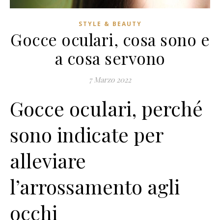
STYLE & BEAUTY
Gocce oculari, cosa sono e
a cosa servono
7 Marzo 2022
Gocce oculari, perché
sono ​indicate per
alleviare
l’arrossamento agli
occhi