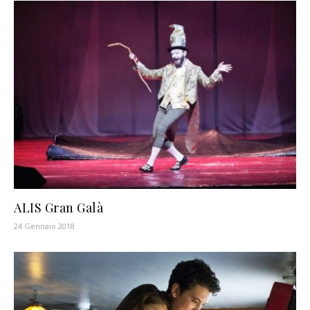
ALIS Gran Galà
24 Gennaio 2018