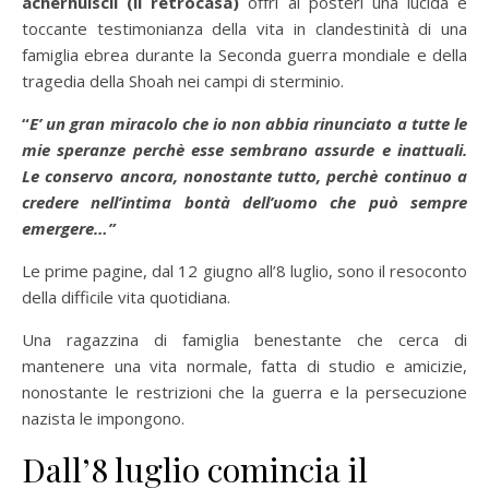
acherhuiscil (il retrocasa)
offrì ai posteri una lucida e
toccante testimonianza della vita in clandestinità di una
famiglia ebrea durante la Seconda guerra mondiale e della
tragedia della Shoah nei campi di sterminio.
“
E’ un gran miracolo che io non abbia rinunciato a tutte le
mie speranze perchè esse sembrano assurde e inattuali.
Le conservo ancora, nonostante tutto, perchè continuo a
credere nell’intima bontà dell’uomo che può sempre
emergere…”
Le prime pagine, dal 12 giugno all’8 luglio, sono il resoconto
della difficile vita quotidiana.
Una ragazzina di famiglia benestante che cerca di
mantenere una vita normale, fatta di studio e amicizie,
nonostante le restrizioni che la guerra e la persecuzione
nazista le impongono.
Dall’8 luglio comincia il