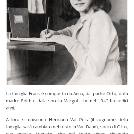
La famiglia Frank è composta da Anna, dal padre Otto, dalla
madre Edith e dalla sorella Margot, che nel 1942 ha sedici
anni.
A loro si uniscono Hermann Val Pels (il cognome della
famiglia sarà cambiato nel testo in Van Daan), socio di Otto,
sua moglie Auguste, che nel testo viene chiamata