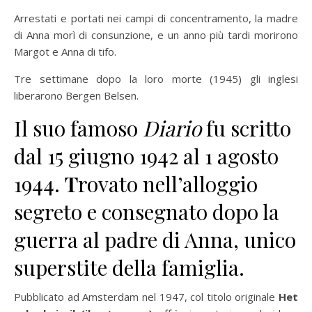
Arrestati e portati nei campi di concentramento, la madre
di Anna morì di consunzione, e un anno più tardi morirono
Margot e Anna di tifo.
Tre settimane dopo la loro morte (1945) gli inglesi
liberarono Bergen Belsen.
Il suo famoso
Diario
fu scritto
dal 15 giugno 1942 al 1 agosto
1944.
T
rovato nell’alloggio
segreto e consegnato dopo la
guerra al padre di Anna, unico
superstite della famiglia.
Pubblicato ad Amsterdam nel 1947, col titolo originale
Het