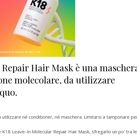
 Repair Hair Mask è una mascher
one molecolare, da utilizzare
cquo.
 utilizzare né conditioner, né maschera. Limitarsi a tamponare pe
 K18 Leave-In Molecular Repair Hair Mask, sfregarlo un po’ tra le