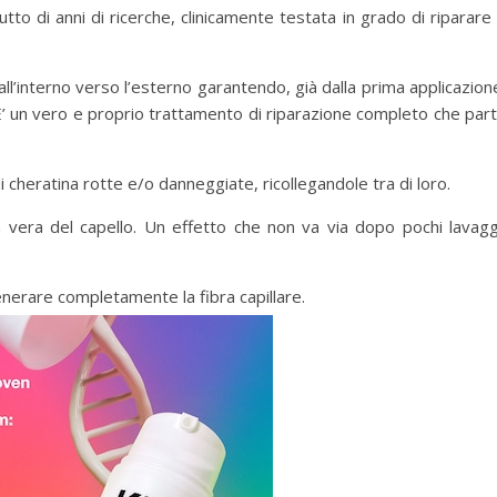
utto di anni di ricerche, clinicamente testata in grado di riparare
all’interno verso l’esterno garantendo, già dalla prima applicazion
E’ un vero e proprio trattamento di riparazione completo che par
cheratina rotte e/o danneggiate, ricollegandole tra di loro.
a vera del capello. Un effetto che non va via dopo pochi lavagg
enerare completamente la fibra capillare.