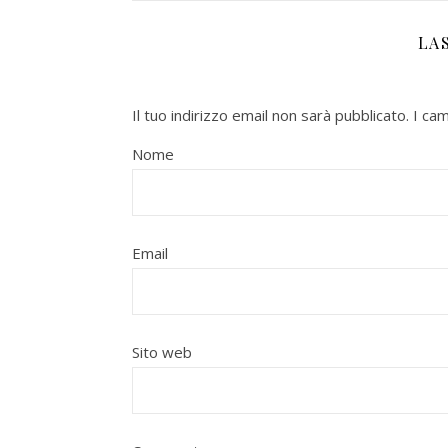
LA
Il tuo indirizzo email non sarà pubblicato.
I ca
Nome
Email
Sito web