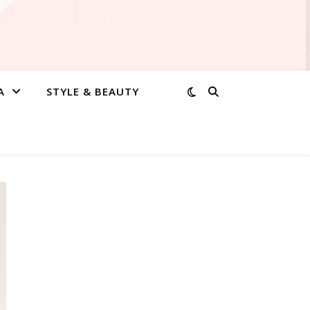
A
STYLE & BEAUTY