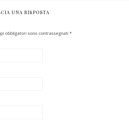
SCIA UNA RISPOSTA
mpi obbligatori sono contrassegnati
*