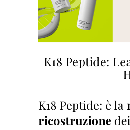
K18 Peptide: Le
H
K18 Peptide: è la
ricostruzione
de