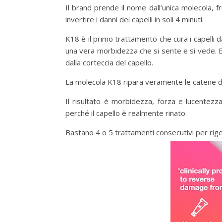
Il brand prende il nome dall’unica molecola, fr
invertire i danni dei capelli in soli 4 minuti.
K18 è il primo trattamento che cura i capelli d
una vera morbidezza che si sente e si vede. 
dalla corteccia del capello.
La molecola K18 ripara veramente le catene di 
Il risultato è morbidezza, forza e lucentezz
perché il capello è realmente rinato.
Bastano 4 o 5 trattamenti consecutivi per rig