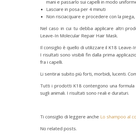
mani e passarlo sui capelli in modo uniforme
Lasciare in posa per 4 minuti
Non risciacquare e procedere con la piega,
Nel caso in cui tu debba applicare altri prod
Leave-In Molecular Repair Hair Mask.
Il consiglio è quello di utilizzare il K18 Lea
I risultati sono visibili fin dalla prima appli
fra i capelli.
Li sentirai subito più forti, morbidi, lucenti. Com
Tutti i prodotti K18 contengono una formula ve
sugli animali. I risultati sono reali e duraturi.
Ti consiglio di leggere anche
Lo shampoo al coc
No related posts.