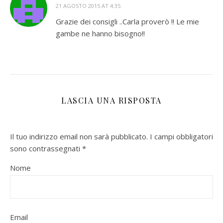
21 AGOSTO 2015 AT 4:35
Grazie dei consigli ..Carla proverò !! Le mie
gambe ne hanno bisogno!!
LASCIA UNA RISPOSTA
Il tuo indirizzo email non sarà pubblicato.
I campi obbligatori
sono contrassegnati
*
Nome
Email