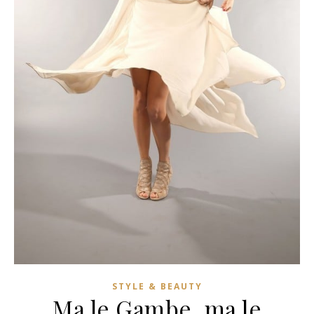
STYLE & BEAUTY
Ma le Gambe, ma le