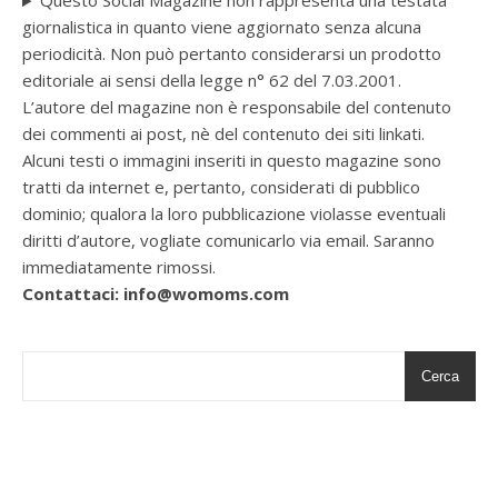
Questo Social Magazine non rappresenta una testata
giornalistica in quanto viene aggiornato senza alcuna
periodicità. Non può pertanto considerarsi un prodotto
editoriale ai sensi della legge n° 62 del 7.03.2001.
L’autore del magazine non è responsabile del contenuto
dei commenti ai post, nè del contenuto dei siti linkati.
Alcuni testi o immagini inseriti in questo magazine sono
tratti da internet e, pertanto, considerati di pubblico
dominio; qualora la loro pubblicazione violasse eventuali
diritti d’autore, vogliate comunicarlo via email. Saranno
immediatamente rimossi.
Contattaci: info@womoms.com
Cerca