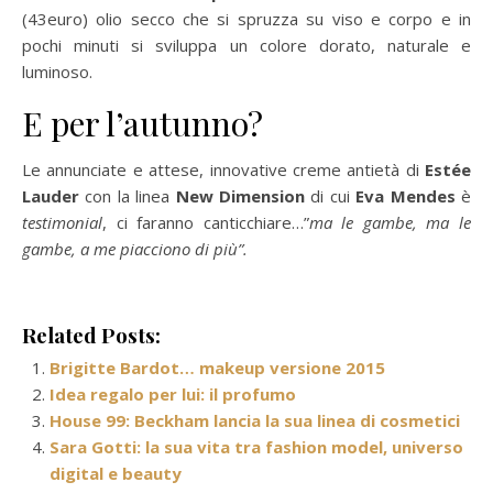
(43euro) olio secco che si spruzza su viso e corpo e in
pochi minuti si sviluppa un colore dorato, naturale e
luminoso.
E per l’autunno?
Le annunciate e attese, innovative creme antietà di
Estée
Lauder
con la linea
New Dimension
di cui
Eva Mendes
è
testimonial
, ci faranno canticchiare…”
ma le gambe, ma le
gambe, a me piacciono di più”.
Related Posts:
Brigitte Bardot… makeup versione 2015
Idea regalo per lui: il profumo
House 99: Beckham lancia la sua linea di cosmetici
Sara Gotti: la sua vita tra fashion model, universo
digital e beauty