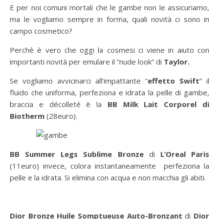
E per noi comuni mortali che le gambe non le assicuriamo,
ma le vogliamo sempre in forma, quali novità ci sono in
campo cosmetico?
Perchè è vero che oggi la cosmesi ci viene in aiuto con
importanti novità per emulare il “nude look” di
Taylor.
Se vogliamo avvicinarci all’impattante “
effetto Swift
” il
fluido che uniforma, perfeziona e idrata la pelle di gambe,
braccia e décolleté è la
BB Milk Lait Corporel di
Biotherm
(28euro).
BB Summer Legs Sublime Bronze
di
L’Oreal Paris
(11euro) invece, colora instantaneamente perfeziona la
pelle e la idrata. Si elimina con acqua e non macchia gli abiti.
Dior Bronze Huile Somptueuse Auto-Bronzant
di
Dior