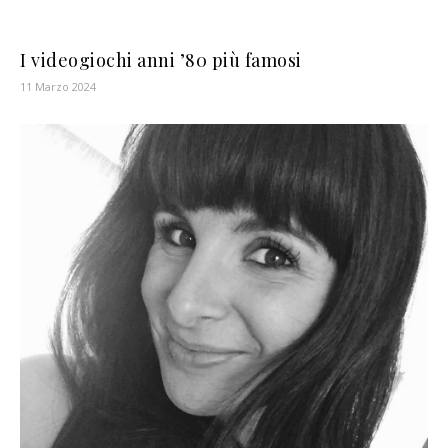
I videogiochi anni ’80 più famosi
11 Marzo 2024