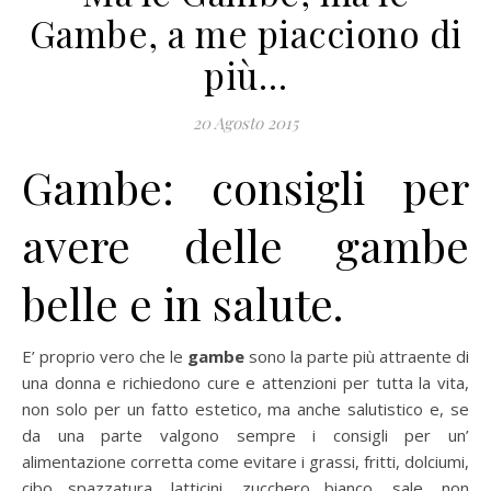
Gambe, a me piacciono di
più…
20 Agosto 2015
Gambe: consigli per
avere delle gambe
belle e in salute.
E’ proprio vero che le
gambe
sono la parte più attraente di
una donna e richiedono cure e attenzioni per tutta la vita,
non solo per un fatto estetico, ma anche salutistico e, se
da una parte valgono sempre i consigli per un’
alimentazione corretta come evitare i grassi, fritti, dolciumi,
cibo spazzatura, latticini, zucchero bianco, sale, non