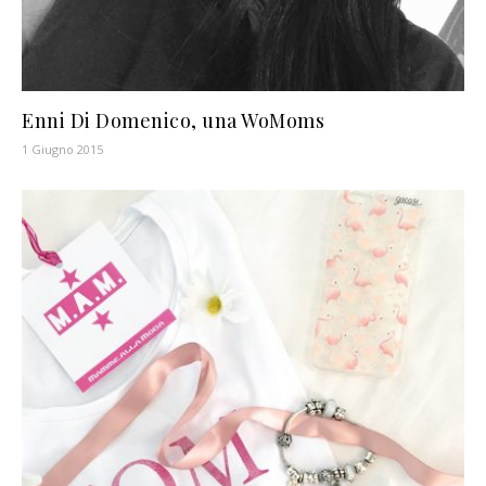
Enni Di Domenico, una WoMoms
1 Giugno 2015