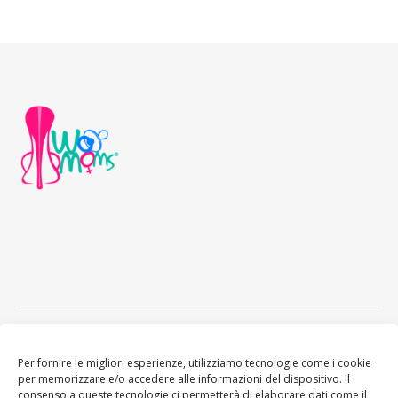
Ashe Tema di
WP
HOME
About
Blogger WoMoms
Contatti
Royal
.
Per fornire le migliori esperienze, utilizziamo tecnologie come i cookie
per memorizzare e/o accedere alle informazioni del dispositivo. Il
consenso a queste tecnologie ci permetterà di elaborare dati come il