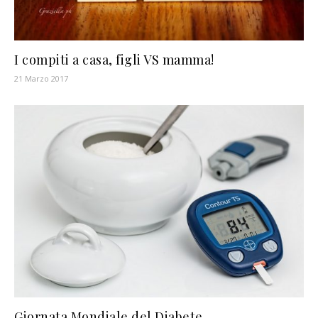
I compiti a casa, figli VS mamma!
21 Marzo 2017
Giornata Mondiale del Diabete