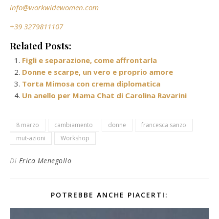
info@workwidewomen.com
+39 3279811107
Related Posts:
Figli e separazione, come affrontarla
Donne e scarpe, un vero e proprio amore
Torta Mimosa con crema diplomatica
Un anello per Mama Chat di Carolina Ravarini
8 marzo
cambiamento
donne
francesca sanzo
mut-azioni
Workshop
Di
Erica Menegollo
POTREBBE ANCHE PIACERTI: