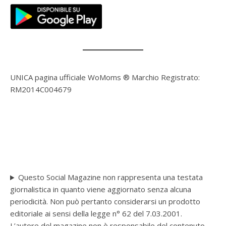
UNICA pagina ufficiale WoMoms ® Marchio Registrato:
RM2014C004679
Questo Social Magazine non rappresenta una testata
giornalistica in quanto viene aggiornato senza alcuna
periodicità. Non può pertanto considerarsi un prodotto
editoriale ai sensi della legge n° 62 del 7.03.2001.
L’autore del magazine non è responsabile del contenuto