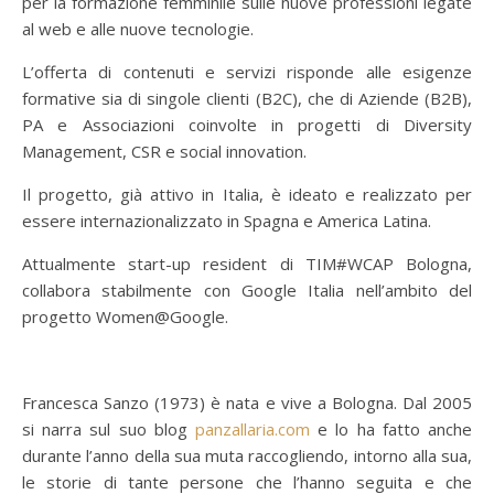
per la formazione femminile sulle nuove professioni legate
al web e alle nuove tecnologie.
L’offerta di contenuti e servizi risponde alle esigenze
formative sia di singole clienti (B2C), che di Aziende (B2B),
PA e Associazioni coinvolte in progetti di Diversity
Management, CSR e social innovation.
Il progetto, già attivo in Italia, è ideato e realizzato per
essere internazionalizzato in Spagna e America Latina.
Attualmente start-up resident di TIM#WCAP Bologna,
collabora stabilmente con Google Italia nell’ambito del
progetto Women@Google.
Francesca Sanzo (1973) è nata e vive a Bologna. Dal 2005
si narra sul suo blog
panzallaria.com
e lo ha fatto anche
durante l’anno della sua muta raccogliendo, intorno alla sua,
le storie di tante persone che l’hanno seguita e che